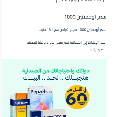
كل 8-12 ساعة من تركيز 625 مجم.
سعر اوجمنتين 1000
سعر أوجمنتن 1000 مجم أقراص هو 131 جنيه.
(يجدر الإشارة إلى احتمالية تغير سعر الدواء وفقًا لتحديثه
بالصيدليات).