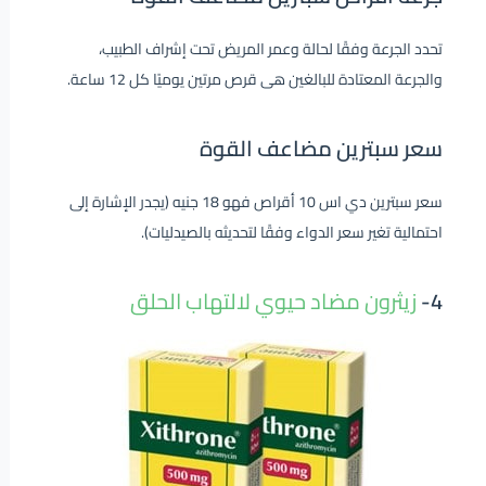
تحدد الجرعة وفقًا لحالة وعمر المريض تحت إشراف الطبيب،
والجرعة المعتادة للبالغين هى قرص مرتين يوميًا كل 12 ساعة.
سعر سبترين مضاعف القوة
سعر سبترين دي اس 10 أقراص فهو 18 جنيه (يجدر الإشارة إلى
احتمالية تغير سعر الدواء وفقًا لتحديثه بالصيدليات).
4-
زيثرون مضاد حيوي لالتهاب الحلق