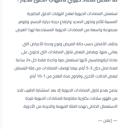
تستعمل المضادات الحيوية لعلاج التهابات الحلق البكتيرية
المسببة للألم وتكون الصديد وارتفاع درجة حرارة الجسم، وتتوفر
مجموعة واسعة من المضادات الحيوية المستخدمة لهذا الغرض.
يختلف الأفضل حسب حالة المريض ونوع وحدة الأعراض التي
يعاني منها، ويفضل البعض تناول المضادات التي تحتوي على
مادة ازيثرومايسين لأنها تستعمل مرة واحدة فقط كل 24 ساعة
لمدة تصل حتى 3-5 أيام، بينما توصف المضادات من فئة البنسلين
لبعض الحالات الأخرى وتتراوح مدة العلاج من 7-10 أيام.
ينصح بعدم تناول المضادات الحيوية إلا بعد استشارة الطبيب للحد
من ظهور سلالات بكتيرية مقاومة للمضادات الحيوية نتيجة
الاستعمال الخاطئ لهذه الفئة المهمة والحرجة من الأدوية.
— إعلان —