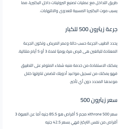
طريق التداخل مع عمليات تصنيع البروتينات داخل البكتيريا، مما
يسبب موت البكتيريا المسببة للعدوى والالتهابات.
جرعة زيثرون 500 للكبار
يحدد الطبيب الجرعة حسب حالة وعمر المريض، وتكون الجرعة
المعتادة للبالغين هى قرص مرة يوميًا لمدة 3 أو 5 أيام متتالية.
يمكنك الاستفادة من خدمة منبه شفاء المتوفر على التطبيق
فهو يمكنك من تسجيل مواعيد أدويتك لتضمن تناولها خلال
موعدها المحدد دون أي تأخير.
سعر زيثرون 500
سعر xithrone 500 مجم 5 أقراص هو 85.5 جنيه أما عن العبوة 3
أقراص من نفس التركيز فهي بسعر 42.5 جنيه