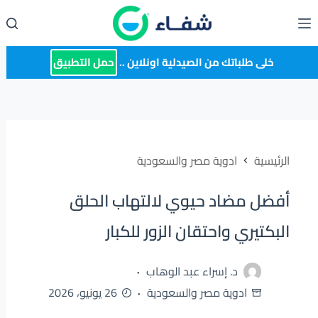
لتجاوز
لى
لمحتوى
خلى طلباتك من الصيدلية اونلاين ..
حمل التطبيق
الرئيسية
ادوية مصر والسعودية
أفضل مضاد حيوي لالتهاب الحلق
البكتيري واحتقان الزور للكبار
د. إسراء عبد الوهاب
ادوية مصر والسعودية
26 يونيو، 2026