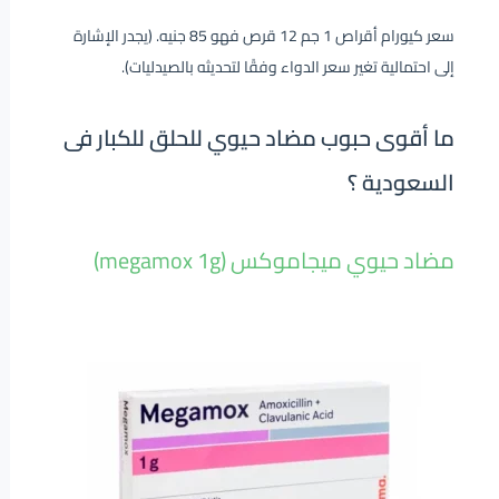
سعر كيورام أقراص 1 جم 12 قرص فهو 85 جنيه. (يجدر الإشارة
إلى احتمالية تغير سعر الدواء وفقًا لتحديثه بالصيدليات).
ما أقوى حبوب مضاد حيوي للحلق للكبار فى
السعودية ؟
مضاد حيوي ميجاموكس (megamox 1g)