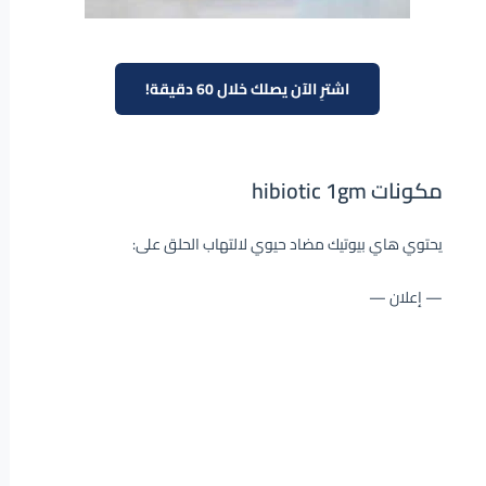
اشترِ الآن يصلك خلال 60 دقيقة!
مكونات hibiotic 1gm
يحتوي هاي بيوتيك مضاد حيوي لالتهاب الحلق على:
— إعلان —