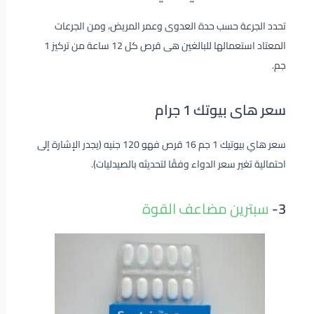
تحدد الجرعة حسب حدة العدوى وعمر المريض، ومن الجرعات
المعتاد استعمالها للبالغين هى قرص كل 12 ساعة من تركيز 1
جم.
سعر هاى بيوتك 1 جرام
سعر هاي بيوتيك 1 جم 16 قرص فهو 120 جنيه (يجدر الإشارة إلى
احتمالية تغير سعر الدواء وفقًا لتحديثه بالصيدليات).
3-
سبترين مضاعف القوة