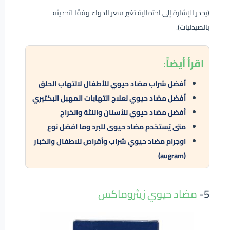
(يجدر الإشارة إلى احتمالية تغير سعر الدواء وفقًا لتحديثه
بالصيدليات).
اقرأ
أيضاً:
أفضل شراب مضاد حيوي للأطفال لالتهاب الحلق
أفضل مضاد حيوي لعلاج التهابات المهبل البكتيري
أفضل مضاد حيوي للأسنان واللثة والخراج
متى يُستخدم مضاد حيوى للبرد وما افضل نوع
اوجرام مضاد حيوي شراب وأقراص للاطفال والكبار
(augram)
5-
مضاد حيوي زيثروماكس