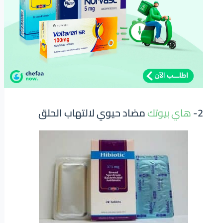
2-
هاي بيوتك
مضاد حيوي لالتهاب الحلق