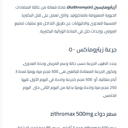
أزيثرومايسين (Azithromycin):
مادة فعالة من عائلة المضادات
الحيوية المعروفة بالماكروليد، والتي تعمل على قتل البكتيريا
المسببة للعدوى والالتهابات عن طريق التداخل مع عمليات تصنيع
البروتين، وإحداث خلل في المادة الوراثية البكتيرية.
جرعة زيثروماكس ٥٠٠
يحدد الطبيب الجرعة حسب حالة وعمر المريض وحدة العدوى،
وتكون الجرعة المعتادة للبالغين هى 500 مجم مرة يوميًا لمدة 3
أيام متتالية، أو 500 مجم كجرعة واحدة في اليوم الأول، تليها
250 مجم مرة واحدة يوميًا بداية من اليوم الثانى حتى اليوم
الخامس.
سعر دواء zithromax 500mg
سعر zithromax 500 مجم 3 أقراص بسعر 85 جنيه (يجدر الإشارة