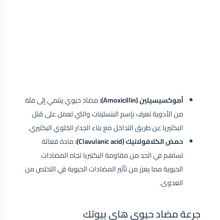
أموكسيسيلين (Amoxicillin):
مضاد حيوي ينتمي إلى فئة
من الأدوية تعرف بإسم البنسلينات والتي تعمل على قتل
البكتيريا عن طريق التداخل مع بناء الجدار الخلوي البكتيري.
حمض الكلافولانيك (Clavulanic acid):
مادة فعالة
تساهم في الحد من مقاومة البكتيريا تجاه المضادات
الحيوية مما يعزز من تأثير المضادات الحيوية في التخلص من
العدوى.
جرعة مضاد حيوي هاي بيوتك