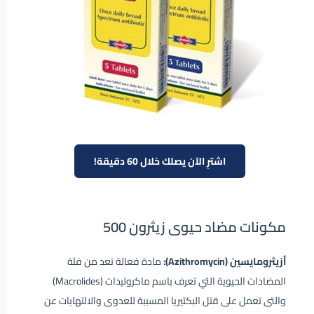
اشترِ الآن يصلك خلال 60 دقيقة!
مكونات مضاد حيوى زيثرون 500
أزيثرومايسين (Azithromycin):
مادة فعالة تعد من فئة
المضادات الحيوية التي تعرف باسم ماكروليدات (Macrolides)
والتى تعمل على قتل البكتيريا المسببة للعدوى والالتهابات عن