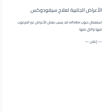
الأعراض الجانبية لعلاج سيفودوكس
استعمال حبوب cefodox قد يسبب بعض الأعراض غير المرغوب
فيها والتي منها:
— إعلان —