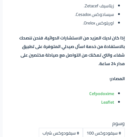
زيتاسيف Zetacef.
سيسادوكس Cesadox.
اوريلوكس Orelox.
إذا كان لديك المزيد من الاستشارات الدوائية، فنحن ننصحك
بالاستفادة من خدمة اسأل صيدلي المتوفرة على تطبيق
شفاء، والتي تمكنك من التواصل مع صيادلة مختصين على
مدار 24 ساعة.
المصادر:
Cefpodoxime
Leaflet
وسوم
#
سيفودوكس 100
#
سيفودوكس شراب