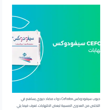
حبوب سيفودوكس Cefodox دواء مضاد حيوي يساهم في
التخلص من العدوى المسببة لبعض الالتهابات، تعرف فيما يلي