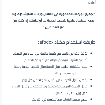
أعلاه.
” جميع الجرعات المذكورة في المقال جرعات استرشادية، ولا
يجب الاعتماد عليها لتحديد الجرعة لك أو لطفلك إذا كنت من
غير المختصين ”
طريقة استخدام مضاد cefodox
تؤخذ الأقراص بالفم مع كمية كافية من الماء مع الطعام
أما عن الشراب فيمكن تناوله مع أو بدون الطعام.
يجب استشارة الطبيب قبل الاستعمال لتحديد الجرعة ومدة
الاستعمال حسب كل حالة.
يفضل تناول الجرعات في نفس الموعد من كل يوم.
تناول الجرعة الموصوفة كاملة ولا تتوقف عن تناول الدواء
حتى وإن شعرت بالتحسن.
ينصح بحفظ الشراب بعد تحضيره في الثلاجة.