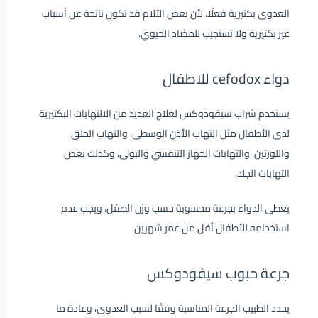
العدوى بكتيرية فعلًا، لأن بعض الآلام قد تكون ناتجة عن أسباب
غير بكتيرية ولا تستجيب للمضاد الحيوي.
دواء cefodox للاطفال
يستخدم شراب سيفودوكس لعلاج العديد من الالتهابات البكتيرية
لدى الأطفال مثل التهاب الأذن الوسطى، والتهاب الحلق
واللوزتين، والتهابات الجهاز التنفسي والبولى، وكذلك بعض
التهابات الجلد.
يعطى الدواء بجرعة محسوبة حسب وزن الطفل، ويجب عدم
استخدامه للأطفال أقل من عمر شهرين.
جرعة حبوب سيفودوكس
يحدد الطبيب الجرعة المناسبة وفقًا لسبب العدوى، وعادة ما