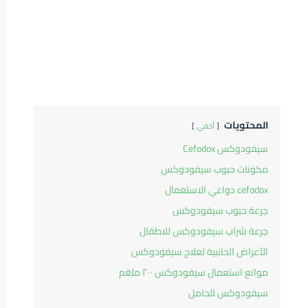
المحتويات
أخفي
سيفودوكس Cefodox
مكونات حبوب سيفودوكس
cefodox دواعي الاستعمال
جرعة حبوب سيفودوكس
جرعة شراب سيفودوكس للاطفال
الأعراض الجانبية لعلاج سيفودوكس
موانع استعمال سيفودوكس ٢٠٠ ملغم
سيفودوكس للحامل