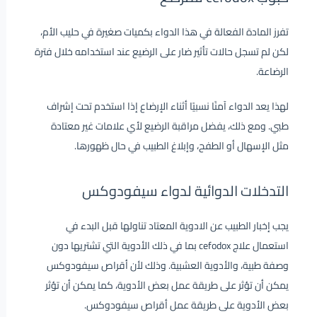
تفرز المادة الفعالة في هذا الدواء بكميات صغيرة في حليب الأم،
لكن لم تسجل حالات تأثير ضار على الرضيع عند استخدامه خلال فترة
الرضاعة.
لهذا يعد الدواء آمنًا نسبيًا أثناء الإرضاع إذا استخدم تحت إشراف
طبي. ومع ذلك، يفضل مراقبة الرضيع لأي علامات غير معتادة
مثل الإسهال أو الطفح، وإبلاغ الطبيب في حال ظهورها.
التدخلات الدوائية لدواء سيفودوكس
يجب إخبار الطبيب عن الادوية المعتاد تناولها قبل البدء في
استعمال علاج cefodox بما في ذلك
الأدوية التي تشتريها دون
وصفة طبية، والأدوية العشبية. وذلك لأن أقراص سيفودوكس
يمكن أن تؤثر على طريقة عمل بعض الأدوية، كما يمكن أن تؤثر
بعض الأدوية على طريقة عمل أقراص سيفودوكس.