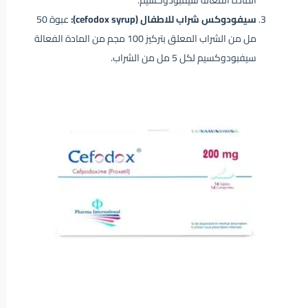
المادة الفعالة سيفبودوكسيم.
سيفودوكس شراب للاطفال (cefodox syrup):
عبوة 50
مل من الشراب المعلق بتركيز 100 مجم من المادة الفعالة
سيفبودوكسيم لكل 5 مل من الشراب.