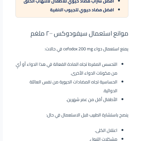
أفضل شراب مضاد حيوي للأطفال لالتهاب الحلق
افضل مضاد حيوي للجيوب الانفية
موانع استعمال سيفودوكس ٢٠٠ ملغم
يمنع استعمال دواء cefodox 200 mg في حالات:
التحسس المفرط تجاه المادة الفعالة في هذا الدواء أو أيٍ
من مكونات الدواء الأخرى.
الحساسية تجاه المضادات الحيوية من نفس العائلة
الدوائية.
الأطفال أقل من عمر شهرين.
ينصح باستشارة الطبيب قبل الاستعمال في حال:
اعتلال الكلى.
مشكلات التبول.