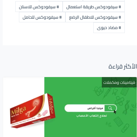
#
سيفودوكس طريقة استعمال
#
سيفودوكس للاسنان
#
سيفودوكس للاطفال الرضع
#
سيفودوكس للحامل
#
مضاد حيوى
الأكثر قراءة
فيتامينات ومكملات