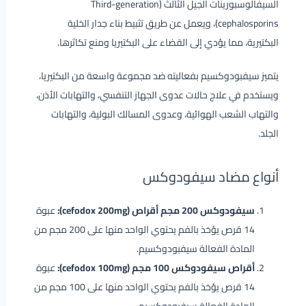
السيفالوسبورينات الجيل الثالث (Third-generation
cephalosporins)، ويعمل عن طريق تثبيط بناء جدار الخلية
البكتيرية، مما يؤدي إلى القضاء على البكتيريا ومنع تكاثرها.
يتميز سيفبودوكسيم بفعاليته ضد مجموعة واسعة من البكتيريا،
ويستخدم في علاج حالات عدوى الجهاز التنفسي، والتهابات الأذن،
والتهاب الشعب الهوائية، وعدوى المسالك البولية، والتهابات
الجلد.
أنواع مضاد سيفودوكس
سيفودوكس 200 مجم أقراص (cefodox 200mg):
عبوة
14 قرص يؤخذ بالفم يحتوي الواحد منها على 200 مجم من
المادة الفعالة سيفبودوكسيم.
أقراص سيفودوكس 100 مجم (cefodox 100mg):
عبوة
14 قرص يؤخذ بالفم يحتوي الواحد منها على 100 مجم من