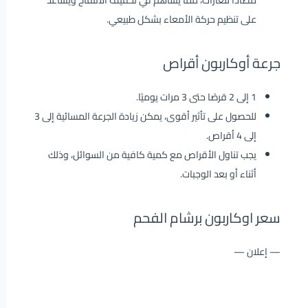
مضادًا للغازات، مما يساهم في تخفيف الانتفاخ ويساعد
على تنظيم حركة الأمعاء بشكل طبيعي.
جرعة أوكاربون أقراص
1 إلى 2 قرصًا حتى 3 مرات يوميًا.
للحصول على تأثير أقوى، يمكن زيادة الجرعة المسائية إلى 3
إلى 4 أقراص.
يجب تناول الأقراص مع كمية كافية من السوائل، وذلك
أثناء أو بعد الوجبات.
سعر اوكاربون برشام الفحم
— إعلان —