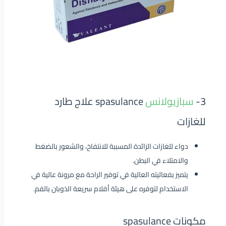
3-
سبازيولانس
spasulance علاج طارد
للغازات
دواء للغازات الزائدة المسببة للانتفاخ، والشعور بالضغط
والامتلاء في البطن.
يتميز بفعاليته العالية في توفير الراحة مع مرونة عالية في
الاستخدام لتوفره على هيئة أفلام سريعة الذوبان بالفم.
مكونات spasulance