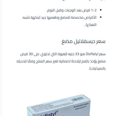
1-2 قرص بعد الوجبات وقبل النوم.
الأقراص مخصصة للمضغ وطعمها جيد (بنكهة تشبه
النعناع).
.
سعر ديسفلاتيل مضغ
سعر Disflatyl هو 33 جنيه للعبوة التي تحتوي على 30 قرص
مضغ يؤخذ بالفم (يلاحظ احتمالية تغير سعر المنتج وفقًا لتحديثه
بالصيدليات).