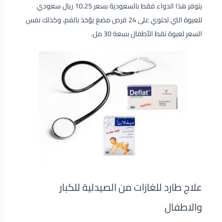
يتوفر هذا الدواء فقط بالسعودية بسعر 10.25 ريال سعودي
للعبوة التي تحتوي على 24 قرص مضغ يؤخذ بالفم، وكذلك نفس
السعر لعبوة نقط الأطفال بسعة 30 مل.
علاج طارد للغازات من الصيدلية للكبار
والاطفال