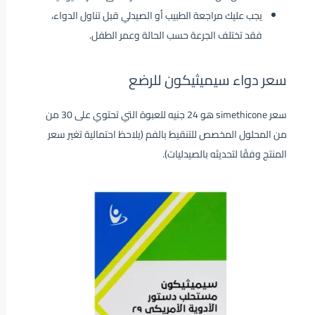
يجب عليك مراجعة الطبيب أو الصيدلي قبل تناول الدواء،
فقد تختلف الجرعة حسب الحالة وعمر الطفل.
سعر دواء سيميثيكون للرضع
سعر simethicone هو 24 جنيه للعبوة التي تحتوي على 30 من
من المحلول المخصص للتنقيط بالفم (يلاحظ احتمالية تغير سعر
المنتج وفقًا لتحديثه بالصيدليات).