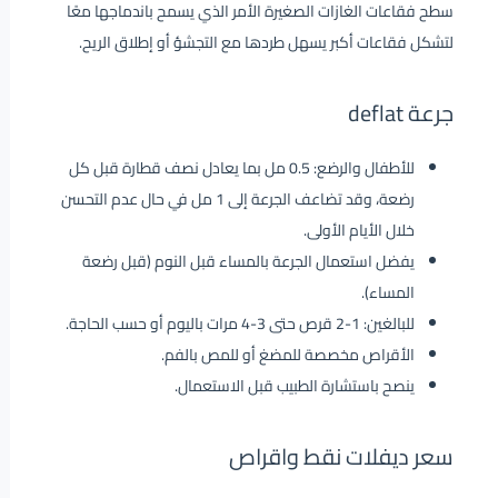
سطح فقاعات الغازات الصغيرة الأمر الذي يسمح باندماجها معًا
لتشكل فقاعات أكبر يسهل طردها مع التجشؤ أو إطلاق الريح.
جرعة deflat
للأطفال والرضع: 0.5 مل بما يعادل نصف قطارة قبل كل
رضعة، وقد تضاعف الجرعة إلى 1 مل في حال عدم التحسن
خلال الأيام الأولى.
يفضل استعمال الجرعة بالمساء قبل النوم (قبل رضعة
المساء).
للبالغين: 1-2 قرص حتى 3-4 مرات باليوم أو حسب الحاجة.
الأقراص مخصصة للمضغ أو للمص بالفم.
ينصح باستشارة الطبيب قبل الاستعمال.
سعر ديفلات نقط واقراص