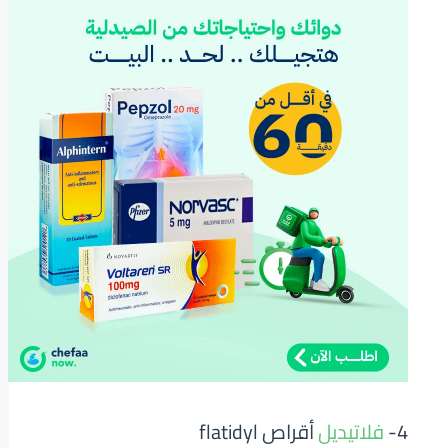
4-
فلاتيديل
أقراص flatidyl