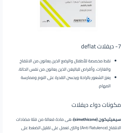
7- ديفلات deflat
نقط مخصصة للأطفال والرضع الذين يعانون من الانتفاخ
والغازات، وأقراص للباليغن الذين يعانون من نفس الحالة.
يعزز الشعور بالراحة ويحسن القدرة على النوم وممارسة
المهام.
مكونات دواء ديفلات
سيميثيكون (simethicone):
هى مادة فعالة من فئة مضادات
الانتفاخ (Anti flatulence) والتى تعمل على تقليل الضغط على