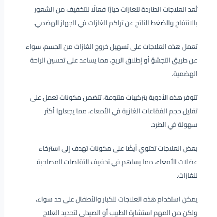
تُعد العلاجات الطاردة للغازات خيارًا فعالًا للتخفيف من الشعور
بالانتفاخ والضغط الناتج عن تراكم الغازات في الجهاز الهضمي.
تعمل هذه العلاجات على تسهيل خروج الغازات من الجسم، سواء
عن طريق التجشؤ أو إطلاق الريح، مما يساعد على تحسين الراحة
الهضمية.
تتوفر هذه الأدوية بتركيبات متنوعة، تتضمن مكونات تعمل على
تقليل حجم الفقاعات الغازية في الأمعاء، مما يجعلها أكثر
سهولة في الطرد.
بعض العلاجات تحتوي أيضًا على مكونات تهدف إلى استرخاء
عضلات الأمعاء، مما يساهم في تخفيف التقلصات المصاحبة
للغازات.
يمكن استخدام هذه العلاجات للكبار والأطفال على حد سواء،
ولكن من المهم استشارة الطبيب أو الصيدلي لتحديد العلاج