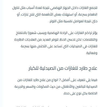
تتجمع الغازات داخل الجهاز الهضمي نتيجة لعدة أسباب مثل تناول
الطعام بسرعة، أو استهلاك بعض الأطعمة التي تنتج غازات، أو
حتى نتيجة لعوامل نفسية مثل التوتر.
يؤثر تراكم الغازات على الراحة الهضمية ويسبب شعورًا بالانتفاخ
والتقلصات؛ لكن لحسن الحظ، تتوفر العديد من العلاجات الطاردة
للغازات في الصيدليات التي تساعد على التخلص منها بسرعة
وفعالية.
علاج طارد للغازات من الصيدلية للكبار
فيما يلي نتعرف على أفضل 7 انواع من علاج طارد للغازات من
الصيدلية للبالغين والأطفال، من حيث المكونات والسعر والجرعة
الخاصة بكل نوع على حدة.