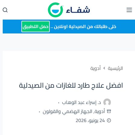
لتجاوز
لى
لمحتوى
خلى طلباتك من الصيدلية اونلاين ..
حمل التطبيق
الرئيسية
أدوية
افضل علاج طارد للغازات من الصيدلية
د. إسراء عبد الوهاب
أدوية
,
الجهاز الهضمي والقولون
24 يونيو، 2026