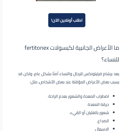
اطلب أونلاين الآن!
ما الأعراض الجانبية لكبسولات fertitonex
للنساء؟
يعد برشام فرتيتونكس للرجال والنساء آمنًا بشكل عام، ولكن قد
يسبب بعض الأعراض المؤقتة عند بعض الأشخاص، مثل:
اضطراب المعدة والشعور بعدم الراحة.
حرقة المعدة
شعور بالغثيان أو القيء.
الصداع.
الإسهال.