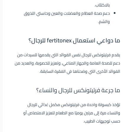
بالاكتئاب.
دعم صحة العظام والعضلات والعين وحاستي التذوق
والشم.
ما دواعي استعمال fertitonex للرجال؟
يقدم فرتيتونكس للرجال نفس الفوائد التي يقدمها للسيدات من
دعم للصحة العامة والجهاز المناعي، وتعزيز للخصوبة، والعديد من
الفوائد الأخرى التي وضحناها في الفقرة السابقة.
ما جرعة فرتيتونكس للرجال والنساء؟
تؤخذ كبسولة واحدة من فرتيتونكس مكمل غذائي للرجال
والنساء مرة إلى مرتين يوميًا مع الطعام لتعزيز الامتصاص أو
حسب توجيهات الطبيب.