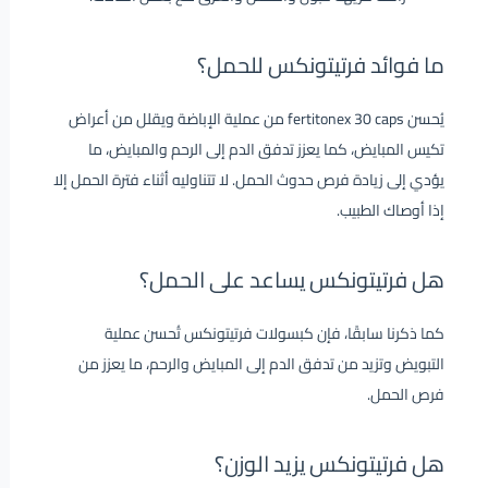
ما فوائد فرتيتونكس للحمل؟
يُحسن fertitonex 30 caps من عملية الإباضة ويقلل من أعراض
تكيس المبايض، كما يعزز تدفق الدم إلى الرحم والمبايض، ما
يؤدي إلى زيادة فرص حدوث الحمل. لا تتناوليه أثناء فترة الحمل إلا
إذا أوصاك الطبيب.
هل فرتيتونكس يساعد على الحمل؟
كما ذكرنا سابقًا، فإن كبسولات فرتيتونكس تُحسن عملية
التبويض وتزيد من تدفق الدم إلى المبايض والرحم، ما يعزز من
فرص الحمل.
هل فرتيتونكس يزيد الوزن؟