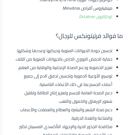
مينفيتروس أقراص Minvitros.
اوكتاترون Octatron
.
ما فوائد فرتيتونكس للرجال؟
تحسين جودة الحيوانات المنوية وحركتها وعددها وشكلها.
حماية الحمض النووي الخاص بالحيوانات المنوية من التلف.
تعزيز الخصوبة ودعم الصحة الإنجابية والوقاية من العقم.
توسيع الأوعية الدموية وتحسين تدفق الدم إلى جميع
أعضاء الجسم بما في ذلك الأعضاء التناسلية.
دعم الصحة العامة للجسم وتعزيز إنتاج الطاقة وتقليل
شعور الإرهاق والخمول والتعب.
دعم صحة الشعر والبشرة والعظام والعضلات والأعصاب
والمناعة والغدة الدرقية.
مكافحة الجذور الحرة والإجهاد التأكسدي المسببان لكثير