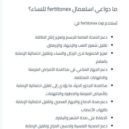
ما دواعي استعمال fertitonex للنساء؟
تُستخدم fertitonex cap في:
دعم الصحة العامة للجسم وتعزيز إنتاج الطاقة.
تقليل شعور التعب والإجهاد والإرهاق.
تعزيز الخصوبة لدى الرجال والنساء وتقليل احتمالية الإصابة
بالعقم.
دعم الجهاز المناعي في مكافحة الأمراض المزمنة
والالتهابات المختلفة.
مكافحة الجذور الحرة، ما يؤدي إلى تقليل احتمالية الإصابة
بالأمراض المزمنة والخطيرة والالتهابات.
دعم صحة الدماغ والجهاز العصبي وتقليل احتمالية الإصابة
بالتهاب الأعصاب.
الحفاظ على صحة الشعر والبشرة.
دعم الصحية النفسية وتحسين المزاج وتقليل الإصابة