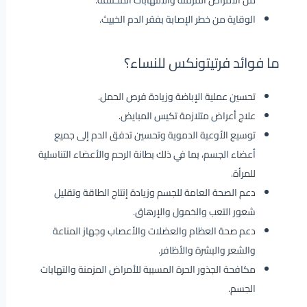
من الأمراض المزمنة والالتهابات المختلفة.
الوقاية من خطر الإصابة بفقر الدم الخبيث.
ما فوائد فرتيتونكس للنساء؟
تحسين عملية الإباضة وزيادة فرص الحمل.
علاج أعراض متلازمة تكيس المبايض.
توسيع الأوعية الدموية وتحسين تدفق الدم إلى جميع
أعضاء الجسم، بما في ذلك بطانة الرحم والأعضاء التناسلية
للمرأة.
دعم الصحة العامة للجسم وزيادة إنتاج الطاقة وتقليل
شعور التعب والخمول والإرهاق.
دعم صحة العظام والعضلات والأعصاب وجهاز المناعة
والشعر والبشرة والأظافر.
مكافحة الجذور الحرة المسببة للأمراض المزمنة والتهابات
الجسم.