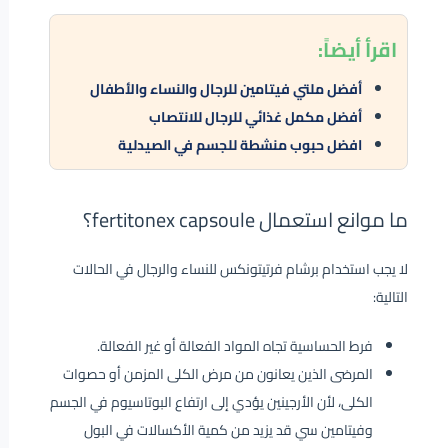
اقرأ
أيضاً:
أفضل ملتي فيتامين للرجال والنساء والأطفال
أفضل مكمل غذائي للرجال للانتصاب
افضل حبوب منشطة للجسم في الصيدلية
ما موانع استعمال fertitonex capsoule؟
لا يجب استخدام برشام فرتيتونكس للنساء والرجال في الحالات
التالية:
فرط الحساسية تجاه المواد الفعالة أو غير الفعالة.
المرضى الذين يعانون من مرض الكلى المزمن أو حصوات
الكلى، لأن الأرجينين يؤدي إلى ارتفاع البوتاسيوم في الجسم
وفيتامين سي قد يزيد من كمية الأكسالات في البول