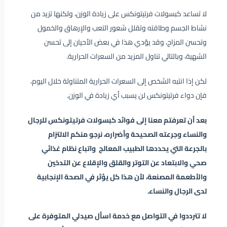
لا تساعد كبسولات فرتيتونكس على زيادة الوزن، ولكنها تزيد من
نشاط الجسم وطاقته وتقلل شعور التعب والإرهاق والخمول
وتحسن المزاج، وقد يؤدي هذا في بعض الأحيان إلى تحسن
الشهية، وبالتالي تناول المزيد من السعرات الحرارية.
لكن إذا انتبه الشخص إلى السعرات الحرارية المتناولة خلال اليوم،
فإن دواء فرتيتونكس لن يسبب أي زيادة في الوزن.
بعد أن تعرفتم معنا إلى فوائد كبسولات فرتيتونكس للرجال
والنساء وجرعته الصحيحة وأضراره، نرجو منكم الالتزام
بالجرعة التي يحددها الطبيب المعالج واتباع نظام غذائي
صحي والابتعاد عن التوتر والقلق والإقلاع عن التدخين
والأطعمة المصنعة، لأن هذا كل يؤثر في الصحة الإنجابية
لدى الرجال والنساء.
لا تترددوا في التواصل مع خدمة اسأل صيدلي المتوفرة على