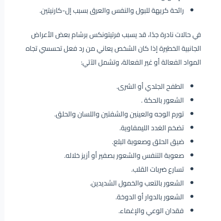
رائحة كريهة للبول والنفس والعرق بسبب إل-كارنيتين.
في حالات نادرة جدًا، قد يسبب فرتيتونكس برشام بعض الأعراض
الجانبية الخطيرة إذا كان الشخص يعاني من رد فعل تحسسي تجاه
المواد الفعالة أو غير الفعالة، وتشمل الآتي:
الطفح الجلدي أو الشرى.
الشعور بالحكة .
تورم الوجه والعينين والشفتين واللسان والحلق.
تضخم الغدد الليمفاوية.
ضيق الحلق وصعوبة البلع.
صعوبة التنفس والشعور بصفير أو أزيز خلاله.
تسارع ضربات القلب.
الشعور بالتعب والخمول الشديدين.
الشعور بالدوار أو الدوخة.
فقدان الوعي والإغماء.