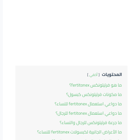
المحتويات
أخفي
ما هو فرتيتونكس fertitonex؟
ما مكونات فرتيتونكس كبسول؟
ما دواعي استعمال fertitonex للنساء؟
ما دواعي استعمال fertitonex للرجال؟
ما جرعة فرتيتونكس للرجال والنساء؟
ما الأعراض الجانبية لكبسولات fertitonex للنساء؟