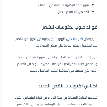
تعزيز صحة البكتيريا النافعة في الأمعاء.
الحد من آثار تقدم العمر.
فوائد حبوب لكتوسات للشعر
تشير بعض
الدراسا
ت
إلى ظهور نتائج إيجابية في تعزيز نمو الشعر
عند استعمال هذه المادة على بعض الحيوانات.
على الجانب الآخر يساعد هذا الدواء على تعزيز امتصاص الحديد
والحد من حالات فقر الدم المرتبطة بنقص مستواه في الجسم،
الأمر الذي يخفف من تساقط الشعر المرتبط بالأنيميا.
اكياس لكتوسات لنقص الحديد
تساهم المادة الفعالة في هذا الدواء في تعزيز امتصاص الخلايا
المعوية للحديد، مما يساعد على الوقاية من وعلاج حالات فقر