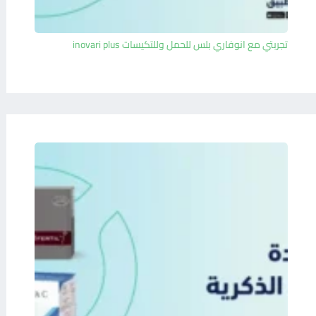
تجربتي مع انوفاري بلس للحمل وللتكيسات inovari plus