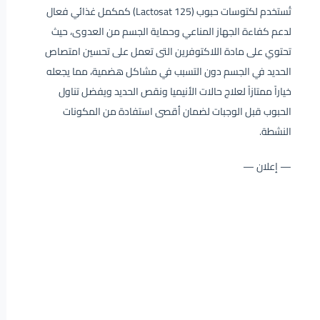
تُستخدم لكتوسات حبوب (Lactosat 125) كمكمل غذائي فعال
لدعم كفاءة الجهاز المناعي وحماية الجسم من العدوى، حيث
تحتوي على مادة اللاكتوفرين التى تعمل على تحسين امتصاص
الحديد في الجسم دون التسبب في مشاكل هضمية، مما يجعله
خياراً ممتازاً لعلاج حالات الأنيميا ونقص الحديد ويفضل تناول
الحبوب قبل الوجبات لضمان أقصى استفادة من المكونات
النشطة.
— إعلان —