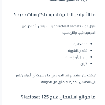
ما الأعراض الجانبية لحبوب لكتوسات حديد ؟
تناول دواء lactosat sachets قد يسبب بعض الأعراض غير
المرغوب فيها والتي منها:
حكة جلدية.
فقدان الشهية.
إسهال أو إمساك.
غثيان.
توقف عن استخدام هذا الدواء في حال حدوث أي أعراض تشير
إلى التحسس المفرط تجاه أيٍ من مكوناته.
ما موانع استعمال علاج lactosat 125 ؟