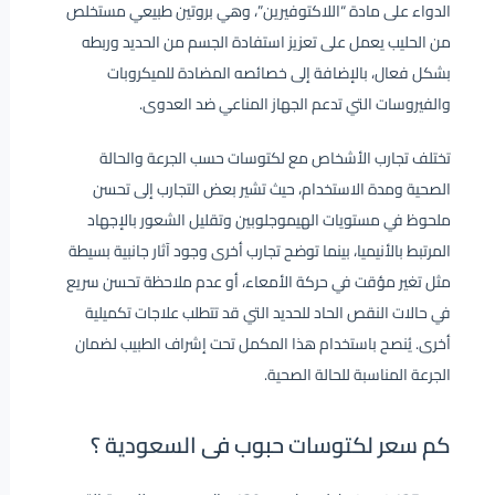
الدواء على مادة “اللاكتوفيرين”، وهي بروتين طبيعي مستخلص
من الحليب يعمل على تعزيز استفادة الجسم من الحديد وربطه
بشكل فعال، بالإضافة إلى خصائصه المضادة للميكروبات
والفيروسات التي تدعم الجهاز المناعي ضد العدوى.
تختلف تجارب الأشخاص مع لكتوسات حسب الجرعة والحالة
الصحية ومدة الاستخدام، حيث تشير بعض التجارب إلى تحسن
ملحوظ في مستويات الهيموجلوبين وتقليل الشعور بالإجهاد
المرتبط بالأنيميا، بينما توضح تجارب أخرى وجود آثار جانبية بسيطة
مثل تغير مؤقت في حركة الأمعاء، أو عدم ملاحظة تحسن سريع
في حالات النقص الحاد للحديد التي قد تتطلب علاجات تكميلية
أخرى. يُنصح باستخدام هذا المكمل تحت إشراف الطبيب لضمان
الجرعة المناسبة للحالة الصحية.
كم سعر لكتوسات حبوب فى السعودية ؟