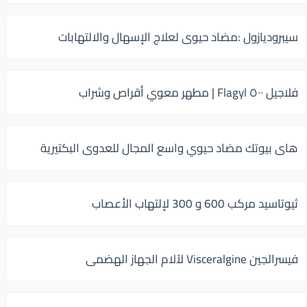
سيبروديازول :مضاد حيوى لعلاج الإسهال والالتهابات
فلاجيل ٥٠٠ Flagyl | مطهر معوي أقراص وشراب
هاى بيوتك مضاد حيوي واسع المجال للعدوى البكتيرية
ثيوتاسيد مركب 600 و 300 لإلتهاب الأعصاب
فيسرالجين Visceralgine لآلام الجهاز الهضمى