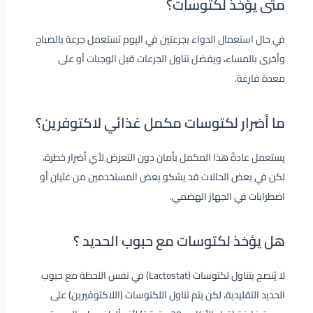
متى يؤخذ لكتوسات؟
في حال استعمال الدواء بجرعتين في اليوم تستعمل جرعة بالصباح
وأخرى بالمساء، ويفضل تناول الجرعات قبل الوجبات أو على
معدة فارغة.
ما
أضرار لكتوسات مكمل غذائي لاكتوفرين
؟
يستعمل عادةً هذا المكمل بأمان دون التعرض لأي أضرار خطرة،
لكن في بعض الحالات قد يشكو بعض المستخدمين من غثيان أو
اضطرابات في الجهاز الهضمي.
هل يؤخذ لكتوسات مع حبوب الحديد ؟
لا يُنصح بتناول لكتوسات (Lactostat) في نفس اللحظة مع حبوب
الحديد التقليدية، لكن يتم تناول اللكتوسات (اللاكتوفيرين) على