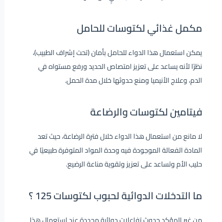
مكمل غذائي لكتوسات للحامل
يمكن استعمال هذا الدواء للحامل بأمان (تحت إشراف الطبيب)،
نظرًا لأنه يساعد على تعزيز امتصاص الحديد ورفع مستواه في
الدم، وعلاج الأنيميا ومنع حدوثها خلال مدة الحمل.
فيتامين لكتوسات والرضاعة
لا مانع من استعمال هذا الدواء خلال فترة الرضاعة، حيث تعد
المادة الفعالة الموجودة فيه وحدة المواد المتوفرة طبيعيًا في
حليب الأم وتساعد على تعزيز وتقوية مناعة الرضيع.
ما التدخلات الدوائية لحبوب لكتوسات 125 ؟
من غير المؤكد حدوث تفاعلات دوائية محددة عند استعمال هذا