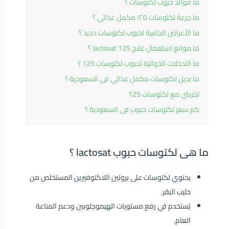
ما فوائد حبوب لكتوسات ؟
ما جرعة لكتوسات ١٢٥ مكمل غذائي ؟
ما الأعراض الجانبية لحبوب لكتوسات حديد ؟
ما موانع استعمال علاج lactosat 125 ؟
ما التدخلات الدوائية لحبوب لكتوسات 125 ؟
ما بديل لكتوسات مكمل غذائي فى السعودية ؟
تجربتي مع لكتوسات 125
كم سعر لكتوسات حبوب فى السعودية ؟
ما هى لكتوسات حبوب lactosat ؟
يحتوي لكتوسات على بروتين اللاكتوفيرين المستخلص من
حليب البقر.
يُستخدم في رفع مستويات الهيموجلوبين ودعم المناعة
العام.