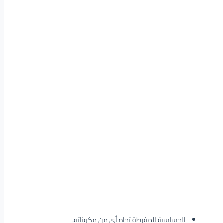
الحساسية المفرطة تجاه أيٍ من مكوناته.