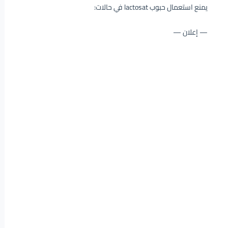
يمنع استعمال حبوب lactosat في حالات:
— إعلان —