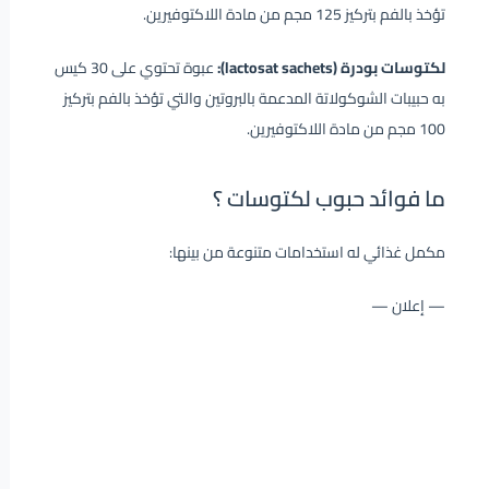
تؤخذ بالفم بتركيز 125 مجم من مادة اللاكتوفيرين.
لكتوسات بودرة (lactosat sachets):
عبوة تحتوي على 30 كيس
به حبيبات الشوكولاتة المدعمة بالبروتين والتي تؤخذ بالفم بتركيز
100 مجم من مادة اللاكتوفيرين.
ما فوائد حبوب لكتوسات ؟
مكمل غذائي له استخدامات متنوعة من بينها:
— إعلان —