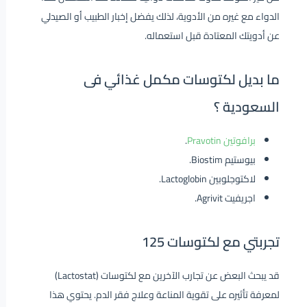
الدواء مع غيره من الأدوية، لذلك يفضل إخبار الطبيب أو الصيدلي
عن أدويتك المعتادة قبل استعماله.
ما بديل لكتوسات مكمل غذائي فى
السعودية ؟
برافوتين Pravotin
.
بيوستيم Biostim.
لاكتوجلوبين Lactoglobin.
اجريفيت Agrivit.
تجربتي مع لكتوسات 125
قد يبحث البعض عن تجارب الآخرين مع لكتوسات (Lactostat)
لمعرفة تأثيره على تقوية المناعة وعلاج فقر الدم. يحتوي هذا