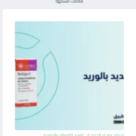
مقالات مشابهة
تجربتي مع ابر الحديد في الوريد (الفوائد والانواع)