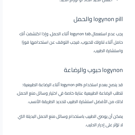
logynon pill والحمل
يجب عدم استعمال logynon tab أثناء الحمل، وإذا اكتشفتِ أنكِ
حامل أثناء تناولك للحبوب، فيجب التوقف عن استخدامها فورًا
واستشارة الطبيب.
logynon حبوب والرضاعة
قد ينصح بعدم استخدام logynon pills أثناء الرضاعة الطبيعية؛
تتطلب الرضاعة الطبيعية عناية خاصة في اختيار وسائل منع الحمل،
لذلك من الأفضل استشارة الطبيب لتحديد الطريقة الأنسب.
يمكن أن يوصي الطبيب باستخدام وسائل منع الحمل البديلة التي
لا تؤثر على إدرار الحليب.