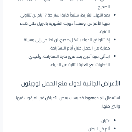
الصحيح.
بعد انتهاء الشريط، ستبدأ فترة استراحة 7 أيام لن تتناولي
فيها الأقراص، وستبدأ دورتك الشهرية بالنزول خلال هذه
الفترة.
إذا تناولتي الدواء بشكل صحيح، لن تحتاجي إلى وسيلة
حماية من الحمل خلال أيام الاستراحة.
ابدأئي مرة أخرى بعد مرور فترة الاستراحة، وأعيدي
الخطوات مع العلبة التالية من الدواء.
الأعراض الجانبية لدواء منع الحمل لوجينون
استعمال logynon pill قد يسبب بعض الأعراض غير المرغوب فيها
والتي منها:
غثيان.
ألم في البطن.