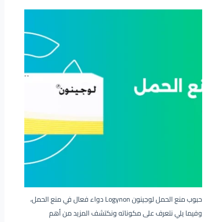
حبوب منع الحمل لوجينون Logynon دواء فعال في منع الحمل،
وفيما يلي نتعرف على مكوناته ونكتشف المزيد من أهم