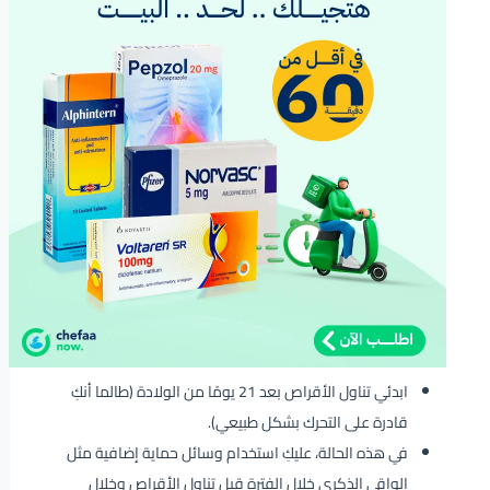
ابدئي تناول الأقراص بعد 21 يومًا من الولادة (طالما أنكِ
قادرة على التحرك بشكل طبيعي).
في هذه الحالة، عليكِ استخدام وسائل حماية إضافية مثل
الواقي الذكري خلال الفترة قبل تناول الأقراص وخلال