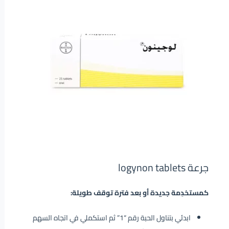
جرعة logynon tablets
كمستخدِمة جديدة أو بعد فترة توقف طويلة:
ابدئي بتناول الحبة رقم “1” ثم استكملي في اتجاه السهم