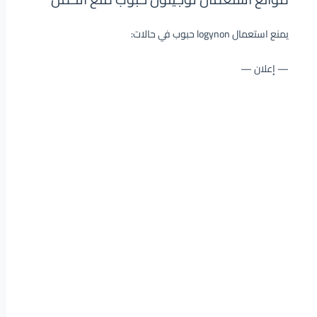
يمنع استعمال logynon حبوب في حالات:
— إعلان —