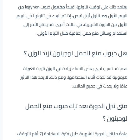
يعتمد ذلك على توقيت تناولها، فيبدأ مفعول حبوب logynon من
اليوم الأول بعد تناول أول قرص، إذا تم البدء في تناولها في اليوم
الأول من الدورة الشهرية، في حالات أخرى، قد يحتاج الأمر إلى
استخدام وسائل منع حمل إضافية خلال الأيام الأولى.
هل حبوب منع الحمل لوجينون تزيد الوزن ؟
نعم، قد تسبب لدى بعض النساء زيادة في الوزن نتيجة لتغيرات
هرمونية قد تحدث أثناء استخدامها، ومع ذلك، لا يعد هذا التأثير
عامًا ولا يحدث في جميع الحالات.
متى تنزل الدورة بعد ترك حبوب منع الحمل
لوجينون ؟
عادةً ما تنزل الدورة الشهرية خلال فترة الاستراحة (7 أيام التوقف