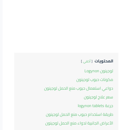
المحتويات
أخفي
لوجينون Logynon
مكونات حبوب لوجينون
دواعي استعمال حبوب منع الحمل لوجينون
سعر علاج لوجينون
جرعة logynon tablets
طريقة استخدام حبوب منع الحمل لوجينون
الأعراض الجانبية لدواء منع الحمل لوجينون