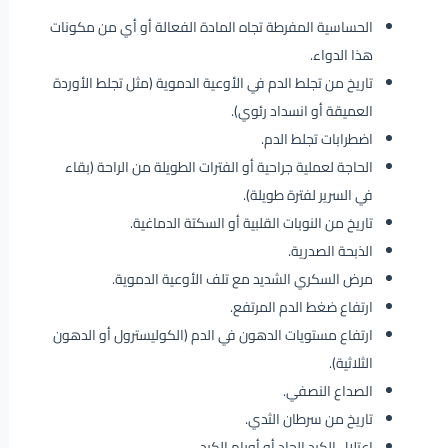
الحساسية المفرطة تجاه المادة الفعالة أو أي من مكونات
هذا الدواء.
تاريخ من تجلط الدم في الأوعية الدموية (مثل تجلط الأوردة
العميقة أو انسداد رئوي).
اضطرابات تجلط الدم.
الحاجة لعملية جراحية أو الفترات الطويلة من الراحة (بقاء
في السرير لفترة طويلة).
تاريخ من النوبات القلبية أو السكتة الدماغية.
الذبحة الصدرية.
مرض السكري الشديد مع تلف الأوعية الدموية.
ارتفاع ضغط الدم المرتفع.
ارتفاع مستويات الدهون في الدم (الكوليسترول أو الدهون
الثلاثية).
الصداع النصفي.
تاريخ من سرطان الثدي.
اعتلال الكبد الحاد أو أورام الكبد.