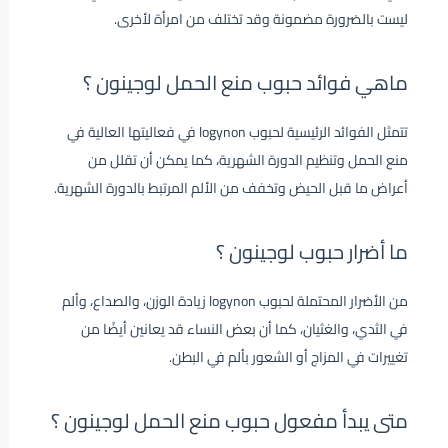
ليست بالضرورة مضمونة وقد تختلف من امرأة لأخرى.
ماهي فوائد حبوب منع الحمل لوجينون ؟
تتمثل الفوائد الرئيسية لحبوب logynon في فعاليتها العالية في
منع الحمل وتنظيم الدورة الشهرية، كما يمكن أن تقلل من
أعراض ما قبل الحيض وتخفف من الألم المرتبط بالدورة الشهرية.
ما أضرار حبوب لوجينون ؟
من الأضرار المحتملة لحبوب logynon زيادة الوزن، والصداع، وألم
في الثدي، والغثيان، كما أن بعض النساء قد يعانين أيضًا من
تغييرات في المزاج أو الشعور بألم في البطن.
متى يبدأ مفعول حبوب منع الحمل لوجينون ؟