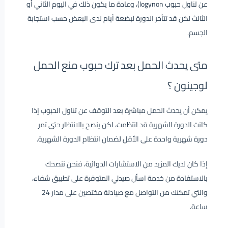
عن تناول حبوب logynon)، وعادة ما يكون ذلك في اليوم الثاني أو
الثالث لكن قد تتأخر الدورة لبضعة أيام لدى البعض حسب استجابة
الجسم.
متى يحدث الحمل بعد ترك حبوب منع الحمل
لوجينون ؟
يمكن أن يحدث الحمل مباشرة بعد التوقف عن تناول الحبوب إذا
كانت الدورة الشهرية قد انتظمت، لكن ينصح بالانتظار حتى تمر
دورة شهرية واحدة على الأقل لضمان انتظام الدورة الشهرية.
إذا كان لديك المزيد من الاستشارات الدوائية، فنحن ننصحك
بالاستفادة من خدمة اسأل صيدلي المتوفرة على تطبيق شفاء،
والتي تمكنك من التواصل مع صيادلة مختصين على مدار 24
ساعة.