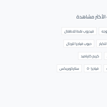
الأكثر مشاهدة
وجه
فيدروب نقط للاطفال
لكبار
حبوب فياجرا للرجال
كريم كارباميد
فياجرا ٥٠
ستاركوبريكس