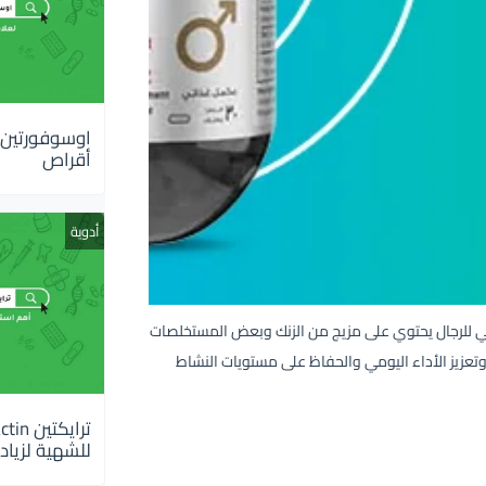
أقراص
أدوية
Limitless) هو مكمل غذائي طبيعي للرجال يحتوي على مزيج من الزنك وبعض المستخلصات
وتعزيز الأداء اليومي والحفاظ على مستويات النشاط
للشهية لزيادة