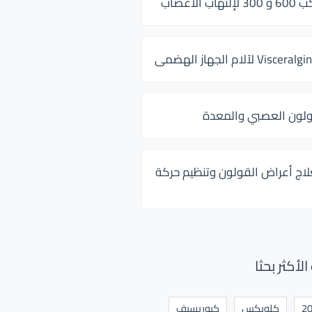
 الأعصاب
ولون العصبي والمعدة
لاج أعراض القولون وتنظيم حركة
أكثر بحثا
كلوبكس
كيوريسيف