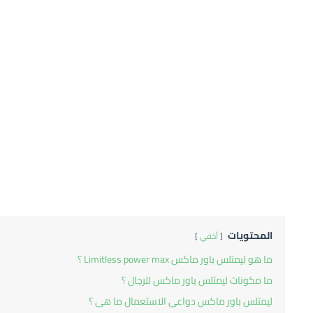
المحتويات
أخفي
ما هو ليمتلس باور ماكس Limitless power max ؟
ما مكونات ليمتلس باور ماكس للرجال ؟
ليمتلس باور ماكس دواعى الاستعمال ما هى ؟