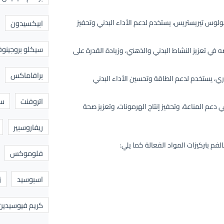
وس تيريستريس، يستخدم لدعم الأداء البدني وتحفيز
ابيكسيدون
سيكلو بروجينوف
ي تعزيز النشاط البدني والذهني، وزيادة القدرة على
برافاماكس
، يستخدم لدعم الطاقة وتحسين الأداء البدني
اتروفنت
سا
دعم المناعة، وتحفيز إنتاج الهرمونات، وتعزيز صحة
ريفاروسبير
فلوموكس
اسبوسيد
ز
كريم فيوسيدين