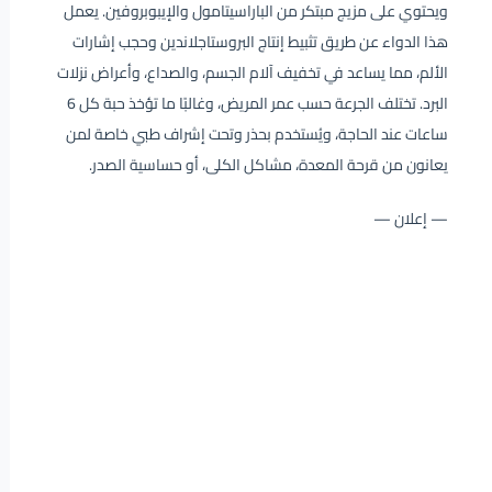
ويحتوي على مزيج مبتكر من الباراسيتامول والإيبوبروفين. يعمل
هذا الدواء عن طريق تثبيط إنتاج البروستاجلاندين وحجب إشارات
الألم، مما يساعد في تخفيف آلام الجسم، والصداع، وأعراض نزلات
البرد. تختلف الجرعة حسب عمر المريض، وغالبًا ما تؤخذ حبة كل 6
ساعات عند الحاجة، ويُستخدم بحذر وتحت إشراف طبي خاصة لمن
يعانون من قرحة المعدة، مشاكل الكلى، أو حساسية الصدر.
— إعلان —