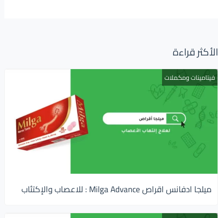
الأكثر قراءة
فيتامينات ومكملات
ميلجا ادفانس اقراص Milga Advance : للاعصاب والإكتئاب