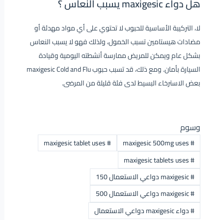
هل دواء maxigesic يسبب النعاس ؟
لا، التركيبة الأساسية للحبوب لا تحتوي على أي مواد مهدئة أو
مضادات هيستامين تسبب الخمول، ولذلك فهو لا يسبب النعاس
بشكل عام ويمكن للمريض ممارسة أنشطته اليومية وقيادة
السيارة بأمان. ومع ذلك، قد تسبب حبوب maxigesic Cold and Flu
بعض الاسترخاء البسيط لدى فئة قليلة من المرضى.
وسوم
maxigesic tablet uses
#
maxigesic 500mg uses
#
maxigesic tablets uses
#
#
maxigesic دواعي الاستعمال 150
#
maxigesic دواعي الاستعمال 500
#
دواء maxigesic دواعي الاستعمال