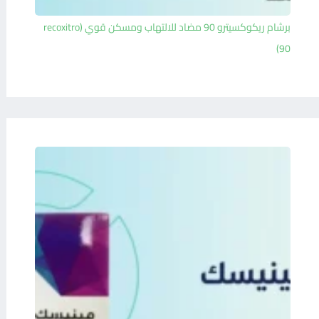
برشام ريكوكسيترو 90 مضاد للالتهاب ومسكن قوي (recoxitro
90)