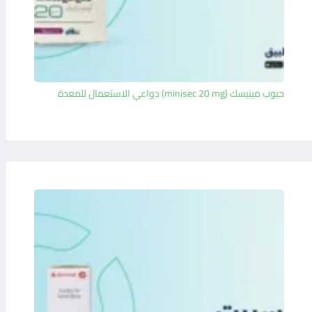
حبوب مينيسك (minisec 20 mg) دواعي الاستعمال للمعدة