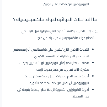
الإيبوبروفين من مخاطر على الجنين.
ما التداخلات الدوائية لدواء ماكسيجيسيك ؟
يجب إخبار الطبيب بكافة الأدوية التي تتناولها قبل البدء في
استخدام دواء ماكسيجيسيك، حيث يتداخل مع:
الأدوية الأخرى التي تحتوي على باراسيتامول أو إيبوبروفين
لتجنب خطر الجرعة الزائدة والتسمم الكبدي.
مضادات تخثر الدم (مثل الوارفارين أو الأسبرين بجرعات
صغيرة) لأنه قد يزيد من خطر حدوث نزيف.
أدوية ضغط الدم ومدرات البول، حيث يمكن لمادة
الإيبوبروفين أن تقلل من كفاءة هذه الأدوية.
أدوية الكورتيزون الفموية لزيادة خطر الإصابة بقرحة في
جدار المعدة.