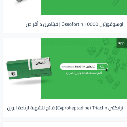
اوسوفورتين 10000 Ossofortin | فيتامين د أقراص
أدوية
ترايكتين Cyproheptadine) Triactin) فاتح للشهية لزيادة الوزن