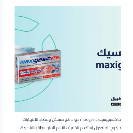
ماكسيجيسيك maxigesic دواء هو مسكن ومضاد للالتهابات
مزدوج المفعول يُستخدم لتخفيف الآلام المتوسطة والشديدة،