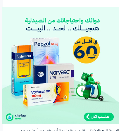
الجرعة المعتادة هي تناول حبة واحدة أو حبتين معاً من حبوب