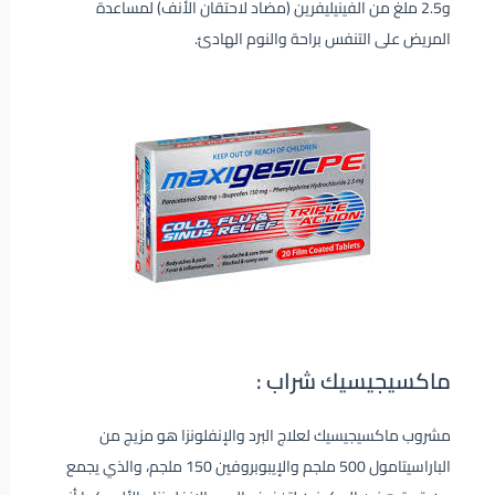
و2.5 ملغ من الفينيليفرين (مضاد لاحتقان الأنف) لمساعدة
المريض على التنفس براحة والنوم الهادئ.
ماكسيجيسيك شراب :
مشروب ماكسيجيسيك لعلاج البرد والإنفلونزا هو مزيج من
الباراسيتامول 500 ملجم والإيبوبروفين 150 ملجم، والذي يجمع