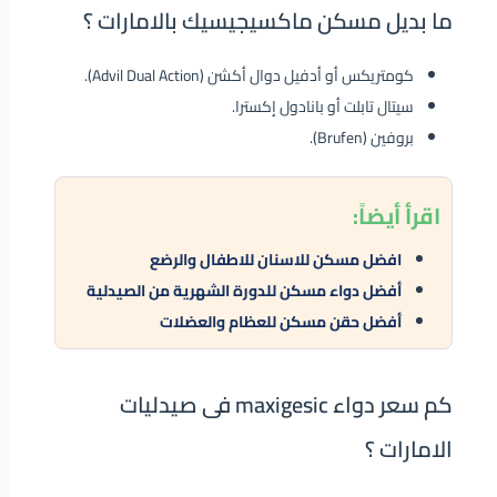
ما بديل مسكن ماكسيجيسيك بالامارات ؟
كومتريكس أو أدفيل دوال أكشن (Advil Dual Action).
سيتال تابلت أو بانادول إكسترا.
بروفين (Brufen).
اقرأ
أيضاً:
افضل مسكن للاسنان للاطفال والرضع
أفضل دواء مسكن للدورة الشهرية من الصيدلية
أفضل حقن مسكن للعظام والعضلات
كم سعر دواء maxigesic فى صيدليات
الامارات ؟