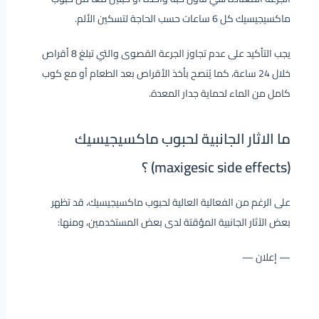
ماكسيجيسيك كل 6 ساعات حسب الحاجة لتسكين الألم.
يجب التأكيد على عدم تجاوز الجرعة القصوى والتي تبلغ 8 أقراص
خلال 24 ساعة، كما يُنصح بأخذ الأقراص بعد الطعام أو مع كوب
كامل من الماء لحماية جدار المعدة.
ما الاثار الجانبية لحبوب ماكسيجيسيك
(maxigesic side effects) ؟
على الرغم من الفعالية العالية لحبوب ماكسيجيسيك، قد تظهر
بعض الآثار الجانبية المؤقتة لدى بعض المستخدمين، ومنها:
— إعلان —