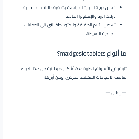
خفض درجة الحرارة المرتفعة وتخفيف الآلام المصاحبة
لنزلات البرد والإنفلونزا الحادة.
تسكين الآلام الطفيفة والمتوسطة التي تلي العمليات
الجراحية البسيطة.
ما أنواع maxigesic tablets؟
تتوفر في الأسواق الطبية عدة أشكال صيدلانية من هذا الدواء
لتناسب الاحتياجات المختلفة للمرضى، ومن أبرزها:
— إعلان —