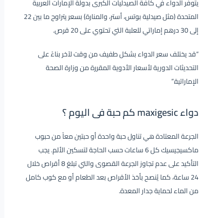
يتوفر الدواء في كافة الصيدليات الكبرى بدولة الإمارات العربية
المتحدة (مثل صيدلية بوتس، أستر، والمنارة) بسعر يتراوح ما بين 22
إلى 30 درهم إماراتي للعلبة التي تحتوي على 20 قرص.
“قد يختلف سعر الدواء بشكل طفيف من وقت لآخر بناءً على
التحديثات الدورية لأسعار الأدوية المقررة من وزارة الصحة
الإماراتية.”
دواء maxigesic كم حبة فى اليوم ؟
الجرعة المعتادة هي تناول حبة واحدة أو حبتين معاً من حبوب
ماكسيجيسيك كل 6 ساعات حسب الحاجة لتسكين الألم. يجب
التأكيد على عدم تجاوز الجرعة القصوى والتي تبلغ 8 أقراص خلال
24 ساعة، كما يُنصح بأخذ الأقراص بعد الطعام أو مع كوب كامل
من الماء لحماية جدار المعدة.