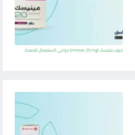
حبوب مينيسك (minisec 20 mg) دواعي الاستعمال للمعدة