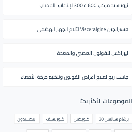
ثيوتاسيد مركب 600 و 300 لإلتهاب الأعصاب
فيسرالجين Visceralgine لآلام الجهاز الهضمى
ليبراكس للقولون العصبي والمعدة
جاست ريج لعلاج أعراض القولون وتنظيم حركة الأمعاء
الموضوعات الأكثر بحثا
برشام سياليس 20
كلوبكس
كيوريسيف
ابيكسيدون