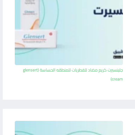
جلينسيرت كريم مضاد للفطريات للمنطقه الحساسة (glensert
cream)