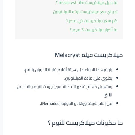
ما بديل ميلاكريست melacryst film ؟
تجربتي مع ميلاكريست لزقه الميلاتونين
كم سعر ميلاكريست في مصر ؟
ما أضرار ميلاكريست 3 مجم ؟
ميلاكريست فيلم Melacryst
يتوفر هذا الدواء على هيئة أفلام قابلة للذوبان بالفم.
يحتوي على مادة الميلاتونين.
يستعمل كعلاج قصير الأمد لتحسين جودة النوم والحد من
الأرق
من إنتاج شركة نيرهادو الدولية (Nerhadou).
ما مكونات ميلاكريست للنوم ؟