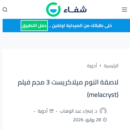
لتجاوز
لى
لمحتوى
خلى طلباتك من الصيدلية اونلاين ..
حمل التطبيق
الرئيسية
أدوية
لاصقة النوم ميلاكريست 3 مجم فيلم
(melacryst)
د. إسراء عبد الوهاب
أدوية
28 يوليو، 2026