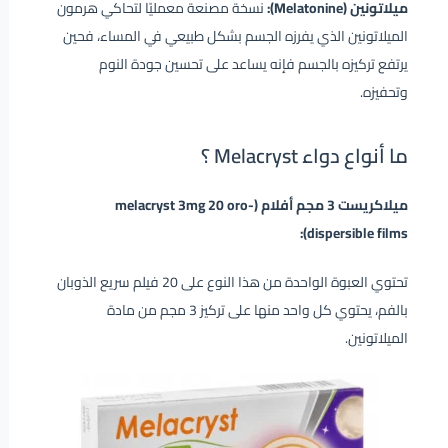
ميلاتونين (Melatonine):
نسخة مصنعة معمليًا لتحاكي هرمون
الميلاتونين الذي يفرزه الجسم بشكل طبيعي في المساء، فحين
يرتفع تركيزه بالجسم فإنه يساعد على تحسين جودة النوم
وتحفيزه.
ما أنواع دواء Melacryst ؟
ميلاكريست 3 مجم أفلام (melacryst 3mg 20 oro-
dispersible films):
تحتوي العبوة الواحدة من هذا النوع على 20 فيلم سريع الذوبان
بالفم، يحتوي كل واحد منها على تركيز 3 مجم من مادة
الميلاتونين.