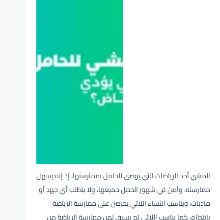
المشي أحد الرياضات التي يوصى للحامل بممارستها، إذ إنه يسهل
ممارسته، وآمن في شهور الحمل جميعها، ولا يتطلب أي جهد أو
ماديات، ويناسب النساء اللائي يحرصن على ممارسة الرياضة
بانتظام، كما يناسب اللائي لم يسبق لهن ممارسة الرياضة من