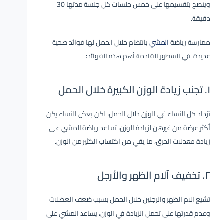
وينصح بتقسيمها على خمس جلسات كل جلسة مدتها 30
دقيقة.
ممارسة رياضة
المشي
بانتظام خلال الحمل لها فوائد صحية
عديدة، في السطور القادمة أهم هذه الفوائد:
١. تجنب زيادة الوزن الكبيرة خلال الحمل
تزداد كل النساء في الوزن خلال الحمل، لكن بعض النساء يكن
أكثر عرضة من غيرهن لزيادة الوزن، تساعد رياضة المشي على
زيادة معدلات الحرق، ما يقي من اكتساب الكثير من الوزن.
٢. تخفيف آلام الظهر والأرجل
تشيع آلام الظهر والرجلين خلال الحمل بسبب ضعف العضلات
وعدم قدرتها على تحمل الزيادة في الوزن، يساعد المشي على