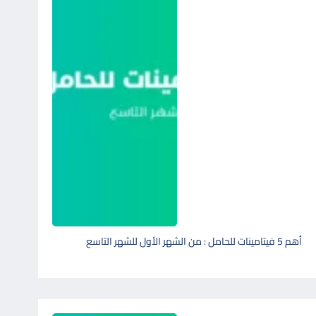
أهم 5 فيتامينات للحامل : من الشهر الأول للشهر التاسع