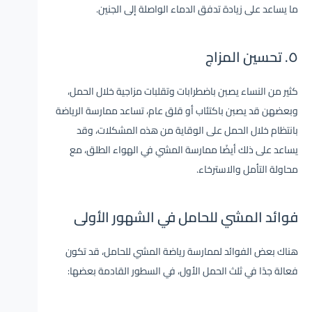
ما يساعد على زيادة تدفق الدماء الواصلة إلى الجنين.
٥. تحسين المزاج
كثير من النساء يصبن باضطرابات وتقلبات مزاجية خلال الحمل،
وبعضهن قد يصبن باكتئاب أو قلق عام، تساعد ممارسة الرياضة
بانتظام خلال الحمل على الوقاية من هذه المشكلات، وقد
يساعد على ذلك أيضًا ممارسة المشي في الهواء الطلق، مع
محاولة التأمل والاسترخاء.
فوائد المشي للحامل في الشهور الأولى
هناك بعض الفوائد لممارسة رياضة المشي للحامل، قد تكون
فعالة جدًا في ثلث الحمل الأول، في السطور القادمة بعضها: