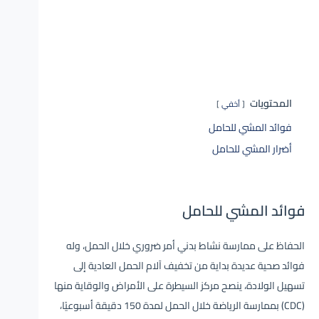
المحتويات
أخفي
فوائد المشي للحامل
أضرار المشي للحامل
فوائد المشي للحامل
الحفاظ على ممارسة نشاط بدني أمر ضروري خلال الحمل، وله
فوائد صحية عديدة بداية من تخفيف آلام الحمل العادية إلى
تسهيل الولادة، ينصح مركز السيطرة على الأمراض والوقاية منها
(CDC) بممارسة الرياضة خلال الحمل لمدة 150 دقيقة أسبوعيًا،