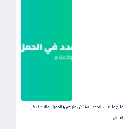
علاج علامات التمدد (استرتش ماركس) الحمراء والبيضاء في
الحمل