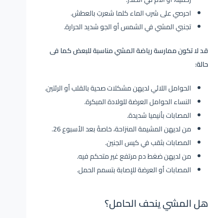
احرصي على شرب الماء كلما شعرتِ بالعطش.
تجنبي المشي في الشمس أو الجو شديد الحرارة.
قد لا تكون ممارسة رياضة المشي مناسبة للبعض كما فى
حالة:
الحوامل اللائي لديهن مشكلات صحية بالقلب أو الرئتين.
النساء الحوامل العرضة للولادة المبكرة.
المصابات بأنيميا شديدة.
من لديهن المشيمة المنزاحة، خاصةً بعد الأسبوع 26.
المصابات بثقب في كيس الجنين.
من لديهن ضغط دم مرتفع غير متحكم فيه.
المصابات أو العرضة للإصابة بتسمم الحمل.
هل المشي ينحف الحامل؟