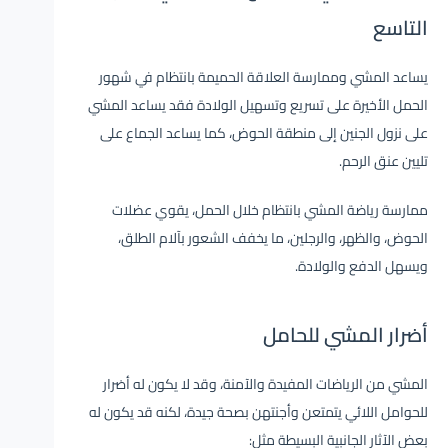
التاسع
يساعد المشي وممارسة العلاقة الحميمة بانتظام في شهور
الحمل الأخيرة على تسريع وتسهيل الولادة فقد يساعد المشي
على نزول الجنين إلى منطقة الحوض، كما يساعد الجماع على
تليين عنق الرحم.
ممارسة رياضة المشي بانتظام خلال الحمل، يقوي عضلات
الحوض، والظهر، والرجلين، ما يخفف الشعور بآلام الطلق،
ويسهل الدفع والولادة.
أضرار المشي للحامل
المشي من الرياضات المفيدة والآمنة، وقد لا يكون له أضرار
للحوامل اللائي يتمتعن وأجنتهن بصحة جيدة، لكنه قد يكون له
بعض الآثار الجانبية البسيطة مثل: