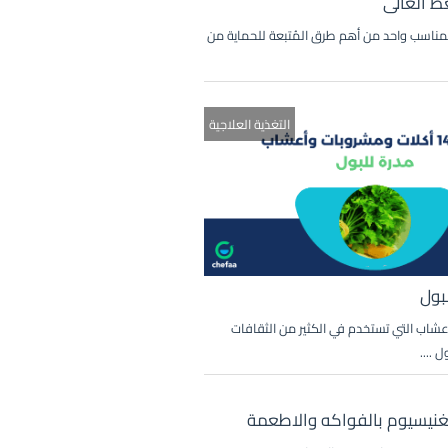
 العالى
المناسب واحد من أهم طرق المُتبعة للحماية من
التغذية العلاجية
بول
عشاب التي تستخدم في الكثير من الثقافات
 ....
نيسيوم بالفواكه والاطعمة