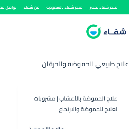
لتجاوز
متجر شفاء بمصر
متجر شفاء بالسعودية
عن شفاء
تواصل معن
لى
لمحتوى
علاج طبيعي للحموضة والحرقان
علاج الحموضة بالأعشاب | مشروبات
لعلاج للحموضة والارتجاع