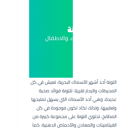
التونة أحد أشهر الأسماك البحرية، تعيش في كل
المحيطات والبحار تقريبًا، للتونة فوائد صحية
عديدة، وهي أحد الأسماك التي يسهل تمليحها
وتعليبها، ولذلك تكاد تكون موجودة في كل
المطابخ، تحتوي التونة على مجموعة كبيرة من
الفيتامينات والمعادن والأحماض الدهنية، كما