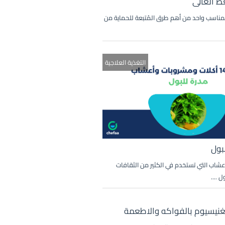
 العالى
المناسب واحد من أهم طرق المُتبعة للحماية من
التغذية العلاجية
بول
عشاب التي تستخدم في الكثير من الثقافات
 ....
نيسيوم بالفواكه والاطعمة