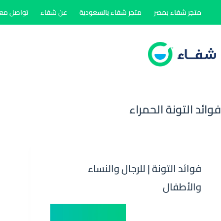
لتجاوز
متجر شفاء بمصر
متجر شفاء بالسعودية
عن شفاء
تواصل معن
لى
لمحتوى
فوائد التونة الحمراء
فوائد التونة | للرجال والنساء
والأطفال