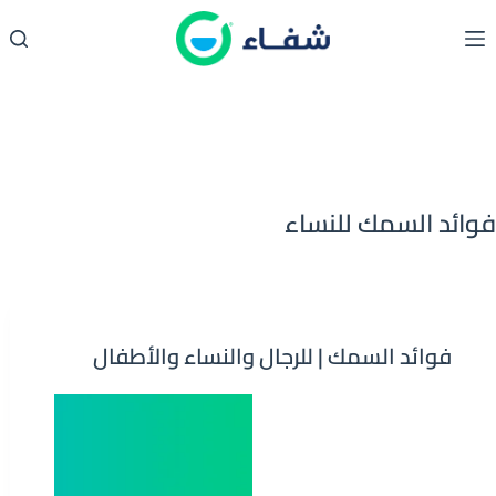
لتجاوز
لى
لمحتوى
فوائد السمك للنساء
فوائد السمك | للرجال والنساء والأطفال