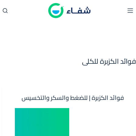
لتجاوز
لى
لمحتوى
فوائد الكزبرة للكلى
فوائد الكزبرة | للضغط والسكر والتخسيس