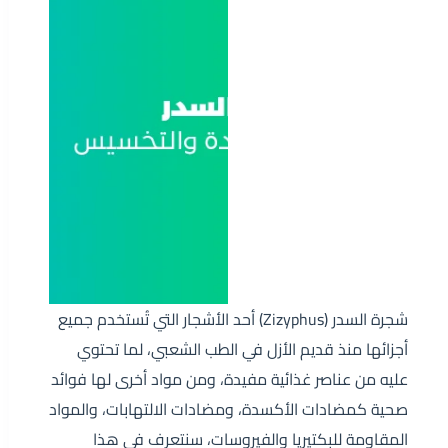
شجرة السدر (Zizyphus) أحد الأشجار التي تُستخدم جميع
أجزائها منذ قديم الأزل في الطب الشعبي، لما تحتوي
عليه من عناصر غذائية مفيدة، ومن مواد أخرى لها فوائد
صحية كمضادات الأكسدة، ومضادات الالتهابات، والمواد
المقاومة للبكتيريا والفيروسات، سنتعرف في هذا