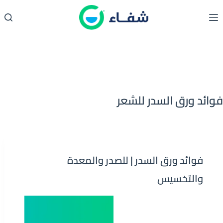
لتجاوز
لى
لمحتوى
فوائد ورق السدر للشعر
فوائد ورق السدر | للصدر والمعدة
والتخسيس