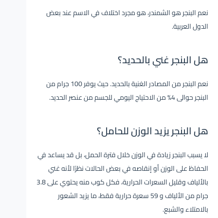
نعم البنجر هو الشمندر، هو مجرد اختلاف في الاسم عند بعض
الدول العربية.
هل البنجر غني بالحديد؟
نعم البنجر من المصادر الغنية بالحديد. حيث يوفر 100 جرام من
البنجر حوالى 4% من الاحتياج اليومي للجسم من عنصر الحديد.
هل البنجر يزيد الوزن للحامل؟
لا يسبب البنجر زيادة في الوزن خلال فترة الحمل، بل قد
يساعد
في
الحفاظ على الوزن أو إنقاصه في بعض الحالات نظرًا لأنه غني
بالألياف وقليل السعرات الحرارية، فكل كوب منه يحتوي على 3.8
جرام من الألياف و 59 سعرة حرارية فقط، ما يزيد الشعور
بالامتلاء والشبع.