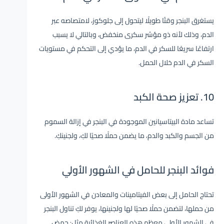
يستغرق البنجر وقتًا طويلًا ليتحول إلى جلوكوز، لامتصاصه عبر
الدم، وذلك لأنه ذو مؤشر سكرى منخفض، وبالتالي لا يسبب
ارتفاعًا سريعًا للسكر في الدم، ما يؤدي إلى التحكم في مستويات
السكر في الدم خلال الحمل.
10. تعزيز صحة الكبد
تساعد مادة البيتاسيانين الموجودة في البنجر في إزالة السموم
من الجسم والكبد والدم، ما يضمن حملًا صحيًا لكِ، ولجنينكِ.
فوائد البنجر للحامل في الشهور الأولي
تحتاج الحامل إلى بعض الفيتامينات والمعادن في الشهور الأولى
من حملها، لتضمن حملًا صحيًا لها ولجنينها، يوفر لكِ تناول البنجر
في الشهور الأولى معظم هذه العناصر الغذائية مثل: حمض