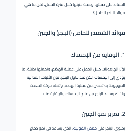
الحفاظ على صحتها وصحة جنينها خلال فترة الحمل. لكن ما هي
فوائد البنجر للحامل؟
فوائد الشمندر للحامل (البنجر) والجنين
1. الوقاية من الإمساك
تؤثر الهرمونات خلال الحمل على عملية الهضم، وتجعلها بطيئة، ما
يؤدي إلى الإمساك. لكن عند تناول البنجر، فإن الألياف الغذائية
الموجودة به تحسن من عملية الهضم، وتنظم حركة المعدة.
ولذلك يساعد البنجر فى علاج الإمساك والوقاية منه.
2. تعزيز نمو الجنين
يحتوي البنجر على
حمض الفوليك
، الذي يساعد في نمو دماغ