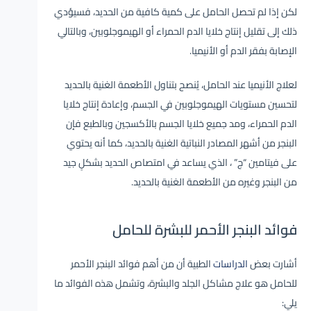
لكن إذا لم تحصل الحامل على كمية كافية من الحديد، فسيؤدي
ذلك إلى تقليل إنتاج خلايا الدم الحمراء أو الهيموجلوبين، وبالتالي
الإصابة بفقر الدم أو الأنيميا.
لعلاج الأنيميا عند الحامل، يُنصح بتناول الأطعمة الغنية بالحديد
لتحسين مستويات الهيموجلوبين في الجسم، وإعادة إنتاج خلايا
الدم الحمراء، ومد جميع خلايا الجسم بالأكسجين وبالطبع فإن
البنجر من أشهر المصادر النباتية الغنية بالحديد، كما أنه يحتوي
على فيتامين “ج” ، الذي يساعد في امتصاص الحديد بشكلٍ جيد
من البنجر وغيره من الأطعمة الغنية بالحديد.
فوائد البنجر الأحمر للبشرة للحامل
أشارت بعض
الدراسات
الطبية أن من أهم فوائد البنجر الأحمر
للحامل هو علاج مشاكل الجلد والبشرة، وتشمل هذه الفوائد ما
يلي: