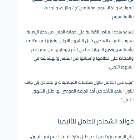
الفوليك، والكالسيوم، وفيتامين “ج”، والزنك، والحديد،
والبوتاسيوم.
تساعد هذه العناصر الغذائية على حماية الجنين من خطر الإصابة
بعيوب الأنبوب العصبي خلال الشهور الأولى، وتعزيز نمو عظامه
وأسنانه، ووتعزيز الجهاز المناعي للأم ووقايتها من فقر الدم
والحفاظ على عظامها وأسنانها من التكسر والهشاشة في
الشهور الأولى.
“يجب على الحامل تناول مكملات الفيتامينات والمعادن إلى جانب
تناول البنجر، للتأكد من أخذ الجرعة الموصي بها خلال الشهور
الأولى “
فوائد الشمندر للحامل للأنيميا
ينتج الجسم مزيدًا من الدم خلال فترة الحمل لدعم نمو الجنين،