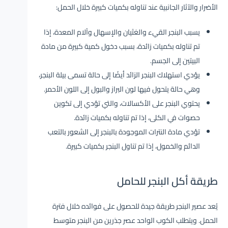
الأضرار والآثار الجانبية عند تناوله بكميات كبيرة خلال الحمل:
يسبب البنجر القيء والغثيان والإسهال وآلام المعدة، إذا
تم تناوله بكميات زائدة، بسبب دخول كمية كبيرة من مادة
البيتين إلى الجسم.
يؤدي استهلاك البنجر الزائد أيضًا إلى حالة تسمى بيلة البنجر،
وهي حالة يتحول فيها لون البراز والبول إلى اللون الأحمر.
يحتوي البنجر على الأكسالات، والتي تؤدي إلى تكوين
حصوات في الكلى، إذا تم تناوله بكميات زائدة.
تؤدي مادة النترات الموجودة بالبنجر إلى الشعور بالتعب
الدائم والخمول، إذا تم تناول البنجر بكميات كبيرة.
طريقة أكل البنجر للحامل
يُعد عصير البنجر طريقة جيدة للحصول على فوائده خلال فترة
الحمل. ويتطلب الكوب الواحد عصر جذرين من البنجر متوسط