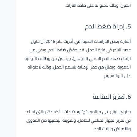
الجنين، وذلك لاحتوائه على مادة النترات.
5. إدراة ضغط الدم
أشارت بعض الدراسات الطبية التي أجريت عام 2018 أن تناول
عصير البنجر فى فترة الحمل، قد يخفض ضغط الدم، ويقي من
ارتفاع ضغط الدم الحملي (الارتعاج)، ويحسن من وظائف الأوعية
الدموية، ويقلل من خطر الإصابة بتسمم الحمل، وذلك لاحتوائه
على البوتاسيوم.
6. تعزيز المناعة
يحتوي البنجر على فيتامين “ج” ومضادات الأكسدة، والتي تساعد
في تعزيز الجهاز المناعي للحامل، وتقويته، ليحميها من العدوى
والأمراض ونزلات البرد.