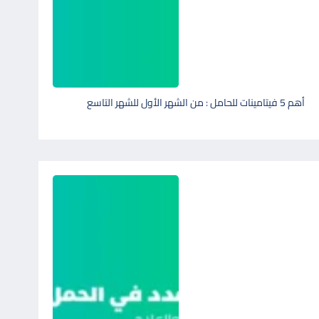
أهم 5 فيتامينات للحامل : من الشهر الأول للشهر التاسع