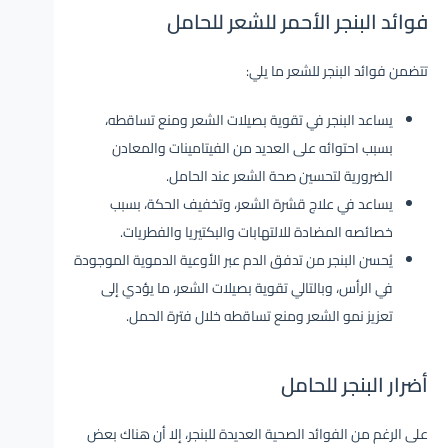
فوائد البنجر الأحمر للشعر للحامل
تتضمن فوائد البنجر للشعر ما يلي:
يساعد البنجر في تقوية بصيلات الشعر ومنع تساقطه،
بسبب احتوائه على العديد من الفيتامينات والمعادن
الضرورية لتحسين صحة الشعر عند الحامل.
يساعد في علاج قشرة الشعر، وتخفيف الحكة، بسبب
خصائصه المضادة للالتهابات والبكتيريا والفطريات.
يُحسن البنجر من تدفق الدم عبر الأوعية الدموية الموجودة
في الرأس، وبالتالي تقوية بصيلات الشعر، ما يؤدي إلى
تعزيز نمو الشعر ومنع تساقطه خلال فترة الحمل.
أضرار البنجر للحامل
على الرغم من الفوائد الصحية العديدة للبنجر، إلا أن هناك بعض