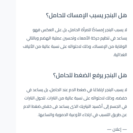
هل البنجر يسبب الإمساك للحامل؟
لا يسبب البنجر إمساكًا للمرأة الحامل، بل على العكس فهو
يساعد
في تنظيم حركة الأمعاء وتحسين عملية الهضم وبالتالي
الوقاية من الإمساك، وذلك لاحتوائه على نسبة عالية من الألياف
الغذائية.
هل البنجر يرفع الضغط للحامل؟
لا يسبب البنجر ارتفاعًا في ضغط الدم عند الحامل، بل
يساعد
في
خفضه، وذلك لاحتوائه على نسبة عالية من النترات. تتحول النترات
في الجسم إلى أكسيد النيتريك الذى يساعد فى خفض ضغط الدم
عن طريق التسبب في ارتخاء الأوعية الدموية واتساعها.
— إعلان —