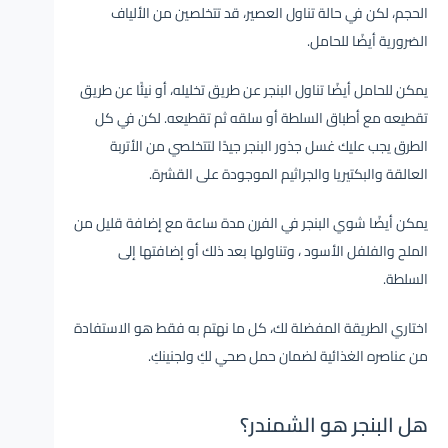
الحجم، لكن في حالة تناول العصير، قد تتخلصين من الألياف
الضرورية أيضًا للحامل.
يمكن للحامل أيضًا تناول البنجر عن طريق تخليله، أو نيئًا عن طريق
تقطيعه مع أطباق السلطة أو سلقه ثم تقطيعه. لكن في كل
الطرق يجب عليك غسل جذور البنجر جيدًا لتتخلصي من الأتربة
العالقة والبكتيريا والجراثيم الموجودة على القشرة.
يمكن أيضًا شوي البنجر في الفرن مدة ساعة مع إضافة قليل من
الملح والفلفل الأسود ، وتناولها بعد ذلك أو إضافتها إلى
السلطة.
اختاري الطريقة المفضلة لك، كل ما نهتم به فقط هو الاستفادة
من عناصره الغذائية لضمان حمل صحي لكِ ولجنينكِ.
هل البنجر هو الشمندر؟