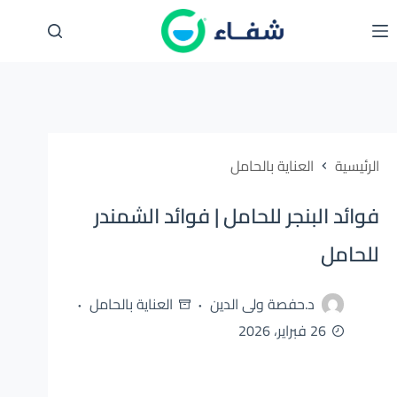
لتجاوز
لى
لمحتوى
الرئيسية
العناية بالحامل
فوائد البنجر للحامل | فوائد الشمندر
للحامل
د.حفصة ولى الدين
العناية بالحامل
26 فبراير، 2026