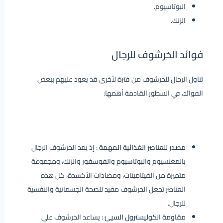
البوتاسيوم.
الزنك.
فوائد الخرشوف للرجال
تناول الرجال للخرشوف من فترة لأخرى قد يعود عليهم ببعض
الفوائد، في السطور القادمة أهمها:
مصدر للعناصر الغذائية المهمة :
إذ يمد الخرشوف الرجال
بالمغنسيوم والبوتاسيوم والفوسفور والزنك، ومجموعة
متميزة من الفيتامينات، ومضادات الأكسدة، كل هذه
العناصر تجعل الخرشوف مفيد للصحة الجسمانية والنفسية
للرجال.
مقاومة الكوليسترول السيئ :
يساعد الخرشوف على