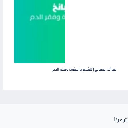
فوائد السبانخ | للشعر والبشرة وفقر الدم
اترك ردّاً