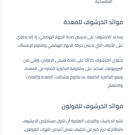
البنفسجية.
فوائد الخرشوف للمعدة
يساعد الخرشوف على تحسين صحة الجهاز الهضمي، إذ إنه يحتوي
على الألياف التي تحسن حركة الجهاز الهضمي وتقاوم الإمساك.
يحتوي الخرشوف كذلك على مادة تسمى الإنولين، وهي من
البروبيوتيك، تساعد على مقاومة البكتيريا الضارة في المعدة،
ونمو البكتيريا النافعة، ما يقاوم مشكلات المعدة والغازات
والانتفاخ.
فوائد الخرشوف للقولون
تشير الدراسات والتجارب العلمية أن تناول مستخلص الخرشوف
بانتظام له دور كبير في تخفيف بعض أعراض التهاب القولون،