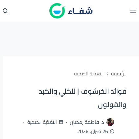
لتجاوز
لى
لمحتوى
الرئيسية
التغذية الصحية
فوائد الخرشوف | للكلي والكبد
والقولون
د. فاطمة رمضان
التغذية الصحية
26 فبراير، 2026