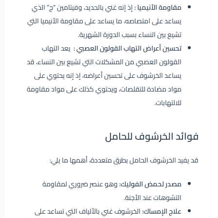
مقاومة الأنيميا :
إذ إنه غني بالحديد، وفيتامين “ج” الذي
يساعد على امتصاصه، ما يساعد على مقاومة الأنيميا التي
تشيع بين النساء بسبب الدورة الشهرية.
تحسين أعراض التهاب القولون العصبي :
يعد التهاب
القولون العصبي من المشكلات التي تشيع بين النساء، قد
يساعد الخرشوف على تحسين أعراضه، إذ إنه يحتوي على
مواد مضادة للتقلصات، ويحتوي كذلك على مواد مقاومة
للالتهابات.
فوائد الخرشوف للحامل
قد يفيد الخرشوف الحامل بطرق متعددة، أهمها ما يلي:
مصدر لحمض الفوليك:
وهو عنصر ضروري لمقاومة
التشوهات عند الأجنة.
علاج الإمساك:
الخرشوف غني بالألياف التي تساعد على