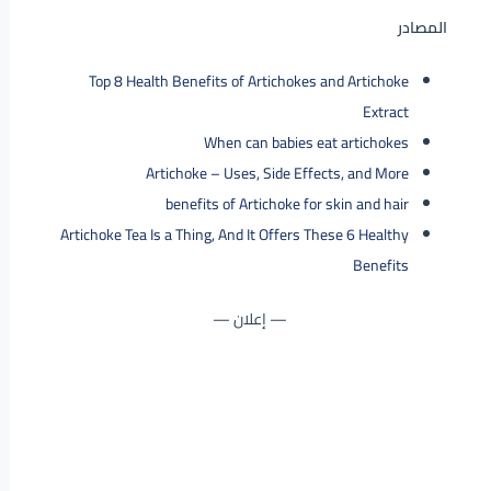
المصادر
Top 8 Health Benefits of Artichokes and Artichoke
Extract
When can babies eat artichokes
Artichoke – Uses, Side Effects, and More
benefits of Artichoke for skin and hair
Artichoke Tea Is a Thing, And It Offers These 6 Healthy
Benefits
— إعلان —