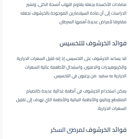
مضادات الأكسدة يجعله يقاوم التهاب أنسجة الكلى، وتشير
الدراسات إلى أن مادة السيلامارين الموجودة بالخرشوف تجعله
مقاومًا لأمراض عديدة أهمها السرطان.
فوائد الخرشوف للتخسيس
قد يساعد الخرشوف على التخسيس، إذ إنه قليل السعرات الحرارية
والكربوهيدرات والدهون، واستبدال الأطعمة عالية السعرات
الحرارية به سفيد من يرغبون في التخسيس.
يمكن استخدام الخرشوف في أنظمة غذائية عديدة كالصيام
المتقطع وبالينو والأنظمة النباتية والأنظمة التي تهدف إلى تقليل
السعرات الحرارية.
فوائد الخرشوف ل
مرضى السكر