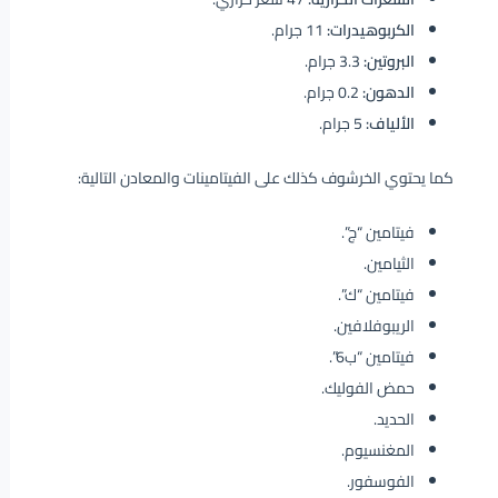
الكربوهيدرات:
11 جرام.
البروتين:
3.3 جرام.
الدهون:
0.2 جرام.
الألياف:
5 جرام.
كما يحتوي الخرشوف كذلك على الفيتامينات والمعادن التالية:
فيتامين “ج”.
الثيامين.
فيتامين “ك”.
الريبوفلافين.
فيتامين “ب6”.
حمض الفوليك.
الحديد.
المغنسيوم.
الفوسفور.