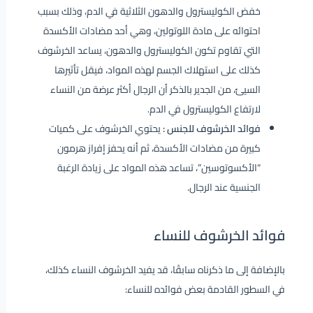
خفض الكوليسترول والدهون الثلاثية في الدم، وذلك بسبب
احتوائه على مادة اللوتولين، وهي أحد مضادات الأكسدة
التي تقاوم تكون الكوليسترول والدهون، يساعد الخرشوف
كذلك على استهلاك الجسم لهذه المواد، فيقل تأثيرها
السيئ، من الجدير بالذكر أن الرجال أكثر عرضة من النساء
لارتفاع الكوليسترول في الدم.
فوائد الخرشوف للجنس :
يحتوي الخرشوف على كميات
كبيرة من مضادات الأكسدة، ثم أنه يحفز إفراز هرمون
“الأكسوتوسين”، تساعد هذه المواد على زيادة الرغبة
الجنسية عند الرجال.
فوائد الخرشوف للنساء
بالإضافة إلى ما ذكرناه سابقًا، قد يفيد الخرشوف النساء كذلك،
في السطور القادمة بعض فوائده للنساء: