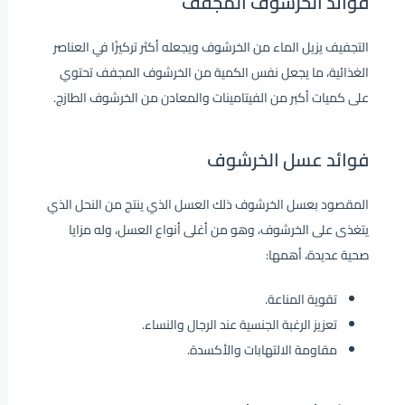
فوائد الخرشوف المجفف
التجفيف يزيل الماء من الخرشوف ويجعله أكثر تركيزًا في العناصر
الغذائية، ما يجعل نفس الكمية من الخرشوف المجفف تحتوي
على كميات أكبر من الفيتامينات والمعادن من الخرشوف الطازج.
فوائد عسل الخرشوف
المقصود بعسل الخرشوف ذلك العسل الذي ينتج من النحل الذي
يتغذى على الخرشوف، وهو من أغلى أنواع العسل، وله مزايا
صحية عديدة، أهمها:
تقوية المناعة.
تعزيز الرغبة الجنسية عند الرجال والنساء.
مقاومة الالتهابات والأكسدة.