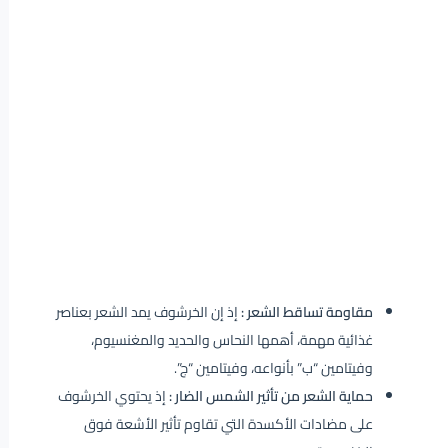
مقاومة تساقط الشعر :
إذ إن الخرشوف يمد الشعر بعناصر
غذائية مهمة، أهمها النحاس والحديد والمغنسيوم،
وفيتامين “ب” بأنواعه، وفيتامين “ج”.
حماية الشعر من تأثير الشمس الضار :
إذ يحتوي الخرشوف
على مضادات الأكسدة التي تقاوم تأثير الأشعة فوق