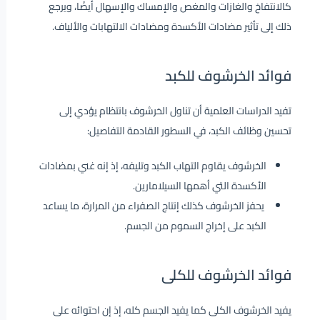
كالانتفاخ والغازات والمغص والإمساك والإسهال أيضًا، ويرجع
ذلك إلى تأثير مضادات الأكسدة ومضادات الالتهابات والألياف.
فوائد الخرشوف للكبد
تفيد الدراسات العلمية أن تناول الخرشوف بانتظام يؤدي إلى
تحسين وظائف الكبد، في السطور القادمة التفاصيل:
الخرشوف يقاوم التهاب الكبد وتليفه، إذ إنه غني بمضادات
الأكسدة التي أهمها السيلامارين.
يحفز الخرشوف كذلك إنتاج الصفراء من المرارة، ما يساعد
الكبد على إخراج السموم من الجسم.
فوائد الخرشوف للكلى
يفيد الخرشوف الكلى كما يفيد الجسم كله، إذ إن احتوائه على