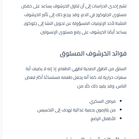
تشير إحدى الدراسات إلى أن تناول الخرشوف يساعد على خفض
مستوى الجلوكوز في الدم، وقد يرجع ذلك إلى تأثير الخرشوف
المثبط لأحد الإنزميات المسؤولة عن تحويل النشا إلى جلوكوز،
يساعد أيضًا الخرشوف على رفع مستوى الإنسولين.
فوائد الخرشوف المسلوق
السلق من الطرق الصحية لطهي الطعام، إذ إنه لا يضيف أية
سعرات حرارية له، كما أنه يجعل طعمه مستساغًا أكثر لبعض
الناس، وقد يفيد ذلك كلًا من:
مرضى السكري.
من يلتزمون بحمية غذائية تهدف إلى التخسيس.
الأطفال الرضع.