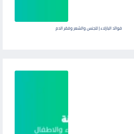
فوائد البازلاء | للجنس والشعر وفقر الدم