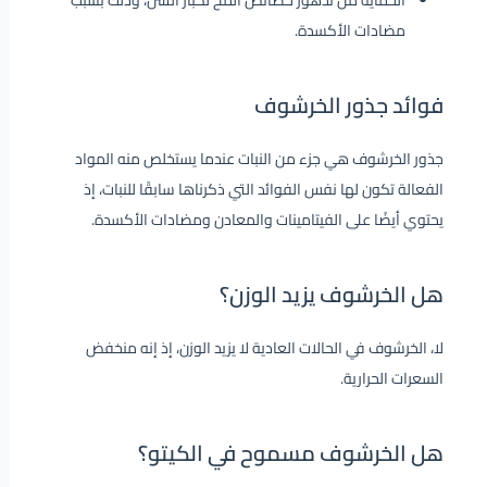
الحماية من تدهور خصائص المخ لكبار السن، وذلك بسبب
مضادات الأكسدة.
فوائد جذور الخرشوف
جذور الخرشوف هي جزء من النبات عندما يستخلص منه المواد
الفعالة تكون لها نفس الفوائد التي ذكرناها سابقًا للنبات، إذ
يحتوي أيضًا على الفيتامينات والمعادن ومضادات الأكسدة.
هل الخرشوف يزيد الوزن؟
لا، الخرشوف في الحالات العادية لا يزيد الوزن، إذ إنه منخفض
السعرات الحرارية.
هل الخرشوف مسموح في الكيتو؟