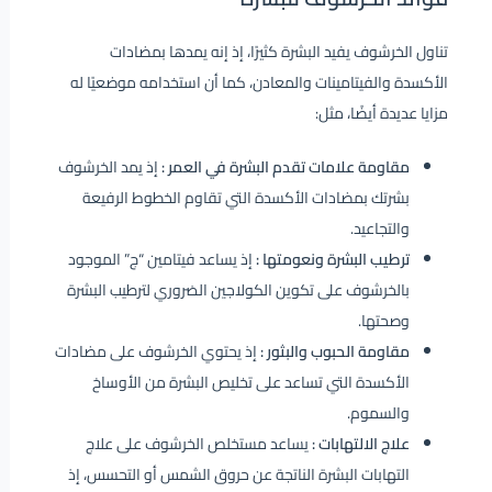
تناول الخرشوف يفيد البشرة كثيرًا، إذ إنه يمدها بمضادات
الأكسدة والفيتامينات والمعادن، كما أن استخدامه موضعيًا له
مزايا عديدة أيضًا، مثل:
مقاومة علامات تقدم البشرة في العمر :
إذ يمد الخرشوف
بشرتك بمضادات الأكسدة التي تقاوم الخطوط الرفيعة
والتجاعيد.
ترطيب البشرة ونعومتها :
إذ يساعد فيتامين “ج” الموجود
بالخرشوف على تكوين الكولاجين الضروري لترطيب البشرة
وصحتها.
مقاومة الحبوب والبثور :
إذ يحتوي الخرشوف على مضادات
الأكسدة التي تساعد على تخليص البشرة من الأوساخ
والسموم.
علاج الالتهابات :
يساعد مستخلص الخرشوف على علاج
التهابات البشرة الناتجة عن حروق الشمس أو التحسس، إذ