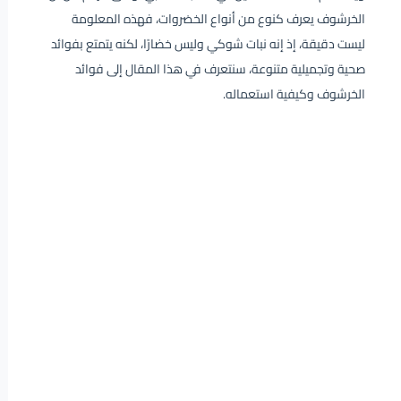
الخرشوف يعرف كنوع من أنواع الخضروات، فهذه المعلومة
ليست دقيقة، إذ إنه نبات شوكي وليس خضارًا، لكنه يتمتع بفوائد
صحية وتجميلية متنوعة، سنتعرف في هذا المقال إلى فوائد
الخرشوف وكيفية استعماله.