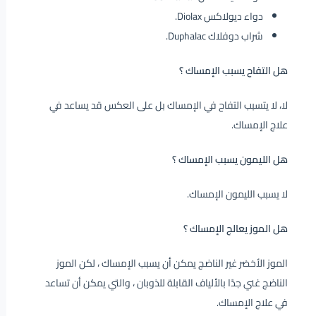
دواء ديولاكس Diolax.
شراب دوفلاك Duphalac.
هل التفاح يسبب الإمساك ؟
لا، لا يتسبب التفاح في الإمساك بل على العكس قد يساعد في
علاج الإمساك.
هل الليمون يسبب الإمساك ؟
لا يسبب الليمون الإمساك.
هل الموز يعالج الإمساك ؟
الموز الأخضر غير الناضج يمكن أن يسبب الإمساك ، لكن الموز
الناضج غني جدًا بالألياف القابلة للذوبان ، والتي يمكن أن تساعد
في علاج الإمساك.