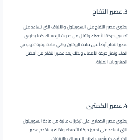
3.عصير التفاح
يحتوي عصير التفاح على السوربيتول والألياف التى تساعد على
تحسين حركة الأمعاء وتقلل من حدوث الإمساك كما يحتوي
عصير التفاح أيضاً على مادة البيكتين وهي مادة ليفية تذوب في
الماء وتعزز حركة الأمعاء ولذلك يعد عصير التفاح من أفضل
المشروبات الملينة.
4.عصير الكمثرى
يحتوي عصير الكمثري على تركيزات عالية من مادة السوربيتول
التي تساعد على تحفيز حركة الأمعاء ولذلك يستخدم عصير
الكمثرى كمشروب لعلاج الإمساك والانتفاخ.