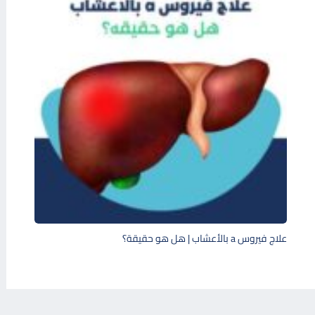
علاج فيروس a بالأعشاب | هل هو حقيقة؟