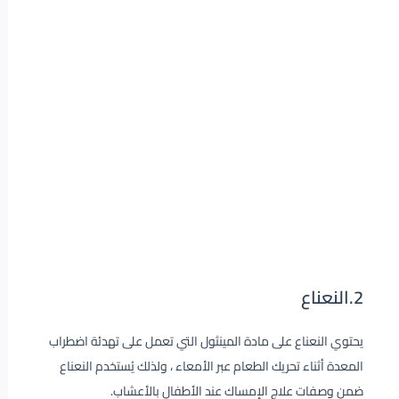
2.النعناع
يحتوي النعناع على مادة المينثول التي تعمل على تهدئة اضطراب
المعدة أثناء تحريك الطعام عبر الأمعاء ، ولذلك يُستخدم النعناع
ضمن وصفات علاج الإمساك عند الأطفال بالأعشاب.