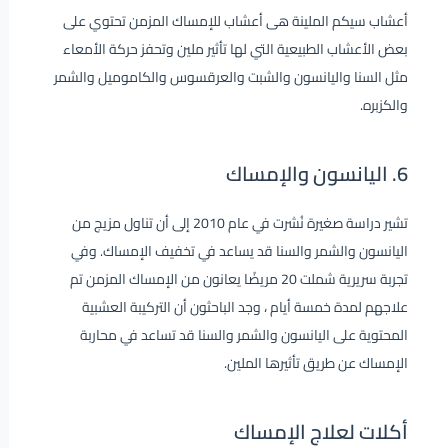
أعشاب سيكم الملينة هى أعشاب للإمساك المزمن تحتوي على
بعض الأعشاب الطبيعية التي لها تأثير ملين وتحفز حركة الأمعاء
مثل السنا واليانسون والشبت والعرقسوس والكاموميل والشمر
والكزبره.
6. اليانسون والإمساك
تشير دراسة صغيرة نُشرت في عام 2010 إلى أن تناول مزيج من
اليانسون والشمر والسنا قد يساعد في تخفيف الإمساك. وفي
تجربة سريرية شملت 20 مريضًا يعانون من الإمساك المزمن تم
علاجهم لمدة خمسة أيام ، وجد الباحثون أن التركيبة العشبية
المحتوية على اليانسون والشمر والسنا قد تساعد في محاربة
الإمساك عن طريق تأثيرها الملين.
أكلات لعلاج الإمساك