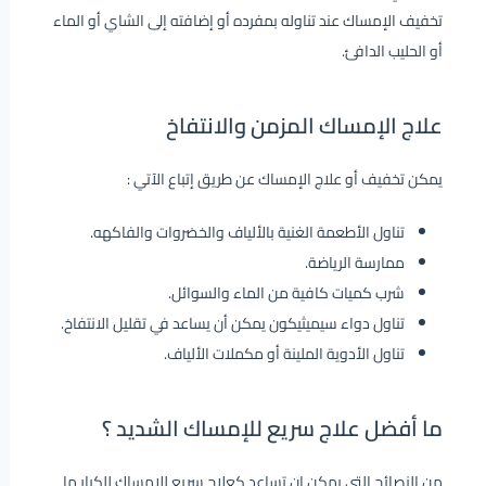
تخفيف الإمساك عند تناوله بمفرده أو إضافته إلى الشاي أو الماء
أو الحليب الدافئ.
علاج الإمساك المزمن والانتفاخ
يمكن تخفيف أو علاج الإمساك عن طريق إتباع الآتي :
تناول الأطعمة الغنية بالألياف والخضروات والفاكهه.
ممارسة الرياضة.
شرب كميات كافية من الماء والسوائل.
تناول دواء سيميثيكون يمكن أن يساعد في تقليل الانتفاخ.
تناول الأدوية الملينة أو مكملات الألياف.
ما أفضل علاج سريع للإمساك الشديد ؟
من النصائح التى يمكن ان تساعد كعلاج سريع للإمساك للكبار ما