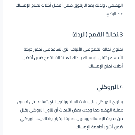
الهضمي ، ولذلك يعد البرقوق ضمن أفضل أكلات لعلاج الإمساك
عند الرضع.
3.نخالة القمح (الردة)
تحتوي نخالة القمح على الألياف التي تساعد على تحفيز حركة
الأمعاء وتقلل الإمساك ولذلك تعد نخالة القمح ضمن أفضل
أكلات تمنع الإمساك.
4.البروكلي
يحتوي البروكلي على مادة السلفورافين التي تساعد على تحسين
عملية الهضم كما وجدت بعض الأبحاث أن تناول البروكلي يقلل
من حدوث الإمساك ويسهل عملية الإخراج ولذلك يعد البروكلي
ضمن أشهر أطعمة للإمساك.