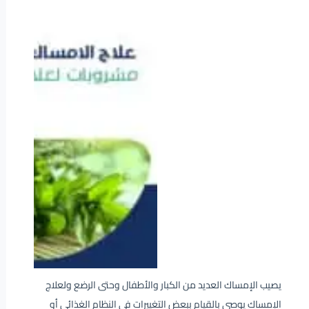
يصيب الإمساك العديد من الكبار والأطفال وحتى الرضع ولعلاج
الإمساك يوصى بالقيام ببعض التغييرات في النظام الغذائي أو