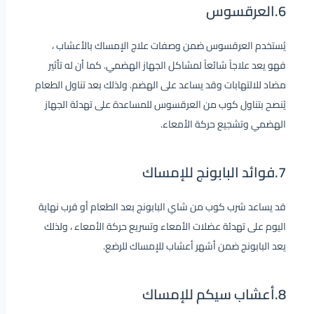
6.العرقسوس
يُستخدم العرقسوس ضمن وصفات علاج الإمساك بالأعشاب ،
فهو يعد علاجاً شائعاً لمشاكل الجهاز الهضمي. كما أن له تأثير
مضاد للالتهابات وقد يساعد على الهضم. ولذلك بعد تناول الطعام
يُنصح بتناول كوب من العرقسوس للمساعدة على تهدئة الجهاز
الهضمي وتشجيع حركة الأمعاء.
7.فوائد البابونج للإمساك
قد يساعد شرب كوب من شاي البابونج بعد الطعام أو قرب نهاية
اليوم على تهدئة عضلات الأمعاء وتسريع حركة الأمعاء ، ولذلك
يعد البابونج ضمن أشهر أعشاب للإمساك للرضع.
8.أعشاب سيكم للإمساك