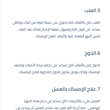
5.العنب
العنب غنى بالألياف كما يحتوي على نسبة كبيرة من الماء وبالتالي
يساعد على تليين البراز ويسهل عملية الإخراج ولذلك يعد العنب
ضمن أشهر أطعمة غنية بالألياف لعلاج الإمساك.
6.الخوخ
الخوخ غنى بالألياف التي تساعد على تحفيز حركة الأمعاء وتخفف
الإمساك ولذلك يوصى بتناول الخوخ كفاكهة لعلاج الإمساك.
7.علاج الإمساك بالعسل
العسل مليء بالأنزيمات التي تساعد في دعم صحة الجهاز
الهضمي ، كما أن له تأثير ملين حيث يمكن للعسل أن يساعد فى