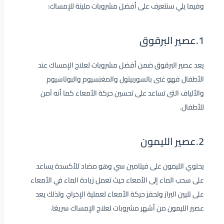
وفيما يلي سنتعرف على أفضل مشروبات ملينة للإمساك:
1.عصير البرقوق
يعد عصير البرقوق ضمن أفضل مشروبات لعلاج الإمساك عند
الأطفال فهو غنى بالسوربيتول والمغنسيوم والبوتاسيوم
والألياف التى تساعد على تحسين حركة الأمعاء كما أنه آمن
للأطفال.
2.عصير الليمون
يحتوي الليمون على فيتامين سي وهو مضاد للأكسدة يساعد
على سحب الماء إلى الأمعاء حيث تعمل زيادة الماء في الأمعاء
على تليين البراز وتحفز حركة الأمعاء لعملية الإخراج، ولذلك يعد
عصير الليمون من أشهر مشروبات لعلاج الإمساك سريعًا.