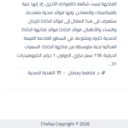
الفاكهة ليست شائعة كالفواكه الأخرى، إلا إنها غنية
بالفيتامينات والمعادن، ولها فوائد صحية متعددة،
سنتعرف في هذا المقال إلى فوائد الكاكا للرجال
والنساء والأطفال. فوائد الكاكا فوائد فاكهة الكاكا
الصحية كثيرة ومتنوعة، في السطور القادمة القيمة
الغذائية لحبة متوسطة من فاكهة الكاكا: السعرات
الحرارية: 118 سعر حراري. البروتين: 1 جرام. الكربوهيدرات:
31…
د. فاطمة رمضان
التغذية الصحية
Chefaa Copyright © 2026