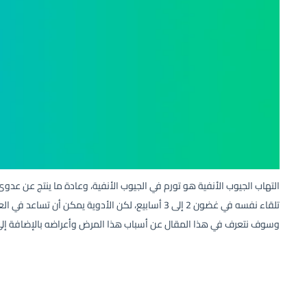
التهاب الجيوب الأنفية هو تورم في الجيوب الأنفية، وعادة ما ينتج عن عدوى.
تلقاء نفسه في غضون 2 إلى 3 أسابيع، لكن الأدوية يمكن أن 
وسوف نتعرف في هذا المقال عن أسباب هذا المرض وأعراضه بالإضافة إلي