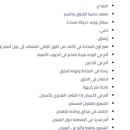
الصداع.
ضعف حاسة التذوق والشم.
سعال ويزيد حدوثه مساءاً.
حمي.
إرهاق.
تغير لون المخاط في الأنف من اللون الزلالي الشفاف إلى لون أصفر او
ألم في الوجه نتيجة تضخم في الجيوب الأنفية.
ألم في الأذنين.
زيادة في المخاط ونزوله للحلق.
إحتقان في الحلق.
رائحة فم كريهة.
ألم في الأسنان إذا انتشرت العدوي للأسنان.
الشعور بالغثيان المستمر.
اختلاف في مذاق ورائحة الطعام.
ألم شديد في المنطقة حول العينين.
الشعور بضغط وألم في العينين.