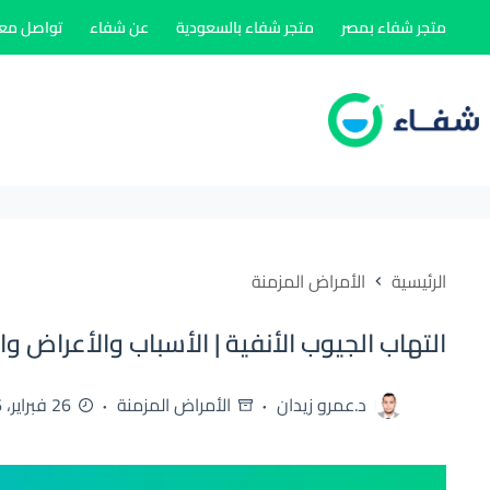
لتجاوز
متجر شفاء بمصر
متجر شفاء بالسعودية
عن شفاء
تواصل معن
لى
لمحتوى
الرئيسية
الأمراض المزمنة
التهاب الجيوب الأنفية | الأسباب والأعراض وا
د.عمرو زيدان
الأمراض المزمنة
26 فبراير، 2026