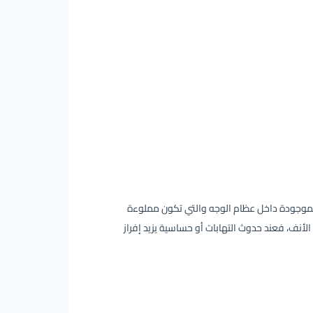
الموجودة داخل عظام الوجه والتي تكون مملوءة
لأنف، فعند حدوث التهابات أو حساسية يزيد إفراز