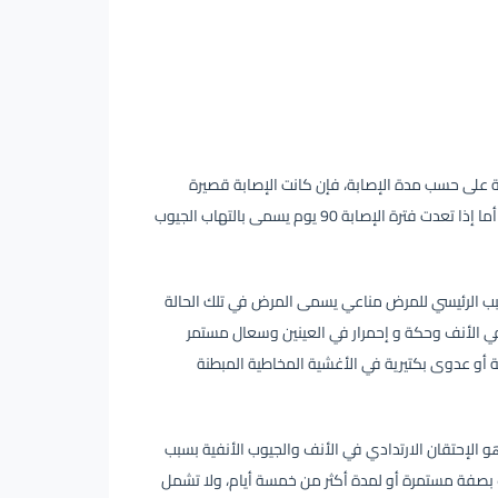
ية على حسب مدة الإصابة، فإن كانت الإصابة قصيرة
الأجل ولم تتعدى فترة 90 يوم يسمى المرض بالتهاب الجيوب الأنفية الحاد، أما إذا تعدت فترة الإصابة 90 يوم يسمى بالتهاب الجيوب
سبب الرئيسي للمرض مناعي يسمى المرض في تلك الحالة
 في الأنف وحكة و إحمرار في العينين وسعال مستمر
و عدوى بكتيرية في الأغشية المخاطية المبطنة
و الإحتقان الارتدادي في الأنف والجيوب الأنفية بسبب
ف بصفة مستمرة أو لمدة أكثر من خمسة أيام، ولا تشمل