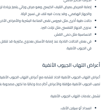
انحراف الحاجز الأنفي.
إصابة المريض بمرض التليف الكيسي وهو مرض وراثي يتميز بزيادة لز
والجهاز الهضمي، وقد يحدث فيه تلف في نسيج الرئة.
حالات طبية أخرى مثل فيروس نقص المناعة البشرية والأمراض الأخرى 
عدوى الجهاز التنفسي مثل نزلات البرد.
الحساسية مثل حمى القش.
في بعض الحالات النادرة عند إصابة الأسنان بعدوي بكتيرية قد تنتقل ا
في الجيوب الأنفية.
أعراض التهاب الجيوب الأنفية
أعراض التهاب الجيوب الأنفية الحاد تتشابه مع أعراض التهاب الجيوب الأنفي
تصيب الجيوب الأنفية مؤقتة والأعراض أكثر حدة وغالبًا ما تكون مصحوبة بنزل
تشمل علامات التهاب الجيوب الأنفية:
انسداد أو سيلان الأنف.