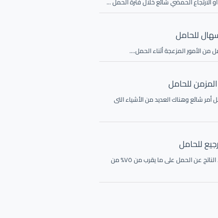
و الارتجاع الحمضي شائع خلال فترة الحمل ...
سهال للحامل
 من الأمور المزعجة أثناء الحمل....
المزمن للحامل
 أمر شائع وهناك العديد من الأشياء التى
جيع للحامل
يؤثر الغثيان والقيء الناتج عن الحمل على ما يقرب من ٧٥% من