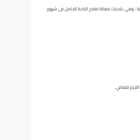
ية ، وهي علاجات فعالة لعلاج الكحة للحامل فى شهور
لازم للتعافي.