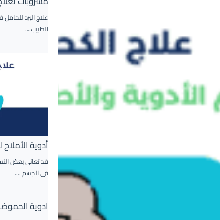
مشروبات لعلاج 
علاج البرد للحامل 
الطبيب....
أدوية الأملاح 
قد تعانى بعض النسا
فى الجسم ....
ادوية الحموضة