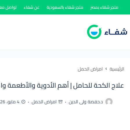
لتجاوز
متجر شفاء بمصر
متجر شفاء بالسعودية
عن شفاء
تواصل معن
لى
لمحتوى
الرئيسية
امراض الحمل
علاج الكحة للحامل | أهم الأدوية والأطعمة و
د.حفصة ولى الدين
امراض الحمل
4 مايو، 2026