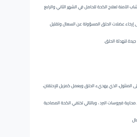
اب الآمنة ل
علاج الكحة للحامل في الشهر الثاني
والرابع
ى إرخاء عضلات الحلق المسؤولة عن السعال وتقليل
 جيدة لتهدئة الحلق.
لى المنثول، الذي
يهديء الحلق ويعمل كمزيل للإحتقان،
محاربة فيروسات البرد ، وبالتالي تختفي الكحة المصاحبة
ال