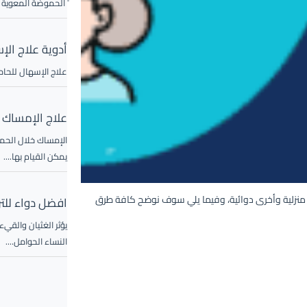
ً الحموضة المعوية أ
أدوية علاج الإ
علاج الإسهال للحامل
علاج الإمساك 
الإمساك خلال الحمل
يمكن القيام بها....
 منزلية وأخرى دوائية، وفيما يلي سوف نوضح كافة طرق
افضل دواء للتر
النساء الحوامل....