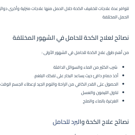
تتوافر عدة علاجات لتخفيف الكحة خلال الحمل منها علاجات منزلية وأخرى دوائ
الحمل المختلفة
نصائح لعلاج الكحة للحامل في الشهور المختلفة
من أهم طرق علاج الكحة للحامل في الشهور الأولى :
شرب الكثير من الماء والسوائل الدافئة
أخذ حمام دافئ حيث يساعد البخار على تفكك البلغم.
الحصول على القدر الكافي من الراحة والنوم الجيد لإعطاء الجسم الوقت ال
تناول الليمون والعسل
الغرغرة بالماء والملح
نصائح علاج الكحة وا
لبرد للحامل