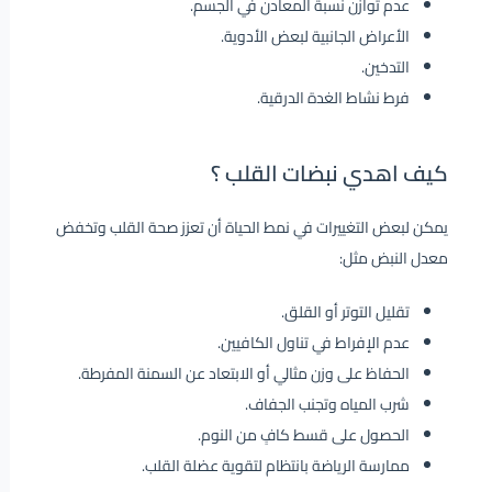
عدم توازن نسبة المعادن في الجسم.
الأعراض الجانبية لبعض الأدوية.
التدخين.
فرط نشاط الغدة الدرقية.
كيف اهدي نبضات القلب ؟
يمكن لبعض التغييرات في نمط الحياة أن تعزز صحة القلب وتخفض
معدل النبض مثل:
تقليل التوتر أو القلق.
عدم الإفراط في تناول الكافيين.
الحفاظ على وزن مثالي أو الابتعاد عن السمنة المفرطة.
شرب المياه وتجنب الجفاف.
الحصول على قسط كافٍ من النوم.
ممارسة الرياضة بانتظام لتقوية عضلة القلب.