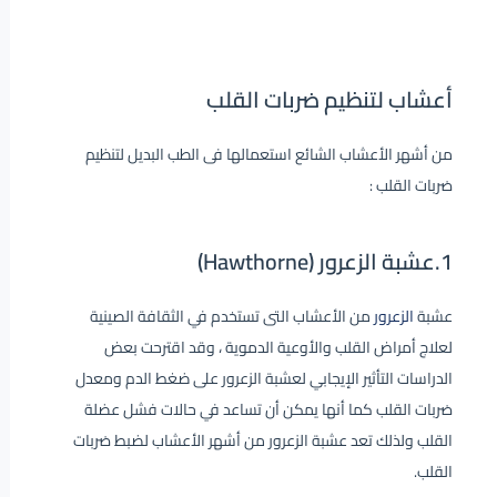
أعشاب لتنظيم ضربات القلب
من أشهر الأعشاب الشائع استعمالها فى الطب البديل لتنظيم
ضربات القلب :
1.عشبة الزعرور (Hawthorne)
عشبة
الزعرور
من الأعشاب التى تستخدم في الثقافة الصينية
لعلاج أمراض القلب والأوعية الدموية ، وقد اقترحت بعض
الدراسات التأثير الإيجابي لعشبة الزعرور على ضغط الدم ومعدل
ضربات القلب كما أنها يمكن أن تساعد في حالات فشل عضلة
القلب ولذلك تعد عشبة الزعرور من أشهر الأعشاب لضبط ضربات
القلب.