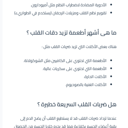
الأدوية المضادة لاضطراب النظم مثل أميودارون.
تقويم نظم القلب ومزيلات الرجفان (يستخدم في الطواريء)
ما هى أشهر أطعمة تزيد دقات القلب ؟
هناك بعض الأكلات التي تزيد ضربات القلب مثل :
الأطعمة التي تحتوي على الكافيين مثل الشوكولاتة.
الأطعمة التي تحتوي على سكريات عالية.
الأكلات الحارة.
الأكلات الغنية بالصوديوم.
هل ضربات القلب السريعة خطيرة ؟
عندما تزداد ضربات القلب قد لا يستطيع القلب أن يضخ الدم إلى
بقية أعضاء الجسم بكفاءة مما قد يحرم خلايا الجسم من الحصول