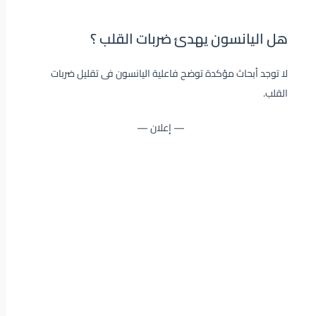
هل اليانسون يهدئ ضربات القلب ؟
لا توجد أبحاث مؤكدة توضح فاعلية اليانسون فى تقليل ضربات
القلب.
— إعلان —