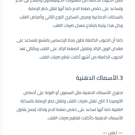
تقلل الحبوب الكاملة من مستويات الكوليسترول والسكر فى الدم
وتساعد على خفض ضغط الدم كما أنها تقلل خطر الإصابة
بالسكتات الدماغية ومرض السكري النوع الثاني وأمراض القلب
وكل هذا يرتبط بارتفاع معدل ضربات القلب.
كما أن الحبوب الكاملة تطيل مدة الإحساس بالشبع فتساعد على
فقدان الوزن الزائد وتقليل الضغط الزائد على القلب وبالتالي تعد
الحبوب الكاملة من أشهر أكلات تنظم ضربات القلب.
3.الأسماك الدهنية
تحتوي الأسماك الدهنية مثل السمون أو التونة على أحماض
الأوميجا 3 التي تقلل ضربات القلب وتقلل خطر الإصابة بالسكتة
القلبية كما أنها تساعد على خفض ضغط الدم ولذلك يُنصح بتناول
الأسماك الدهنية كأكلات لتنظيم ضربات القلب.
— إعلان —