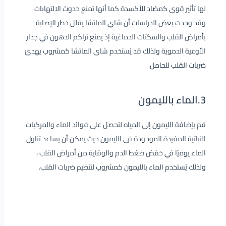
لها تأثير قوى كمضاد للأكسدة كما أنها تمنع حدوث الالتهابات
وقد وجدت بعض الدراسات أن شاي الماتشا يقلل خطر الإصابة
بأمراض القلب والسكتات الدماغية إذ يمنع تراكم الدهون في جدار
الأوعية الدموية ولذلك قد يُستخدم شاى الماتشا كمشروب يهدئ
ضربات القلب للحامل.
3.الماء بالليمون
قم بإضافة الليمون إلى المياه لتحصل على فوائد الماء والمركبات
النباتية المفيدة الموجودة فى الليمون حيث يمكن أن يساعد تناول
الماء يوميًا في خفض ضغط الدم والوقاية من أمراض القلب ،
ولذلك يُستخدم الماء بالليمون كمشروب لتنظيم ضربات القلب.