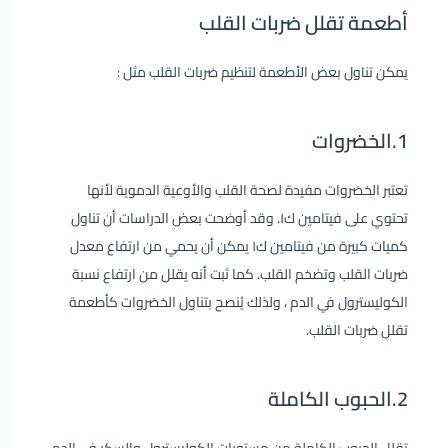
أطعمة تقلل ضربات القلب
يمكن تناول بعض الأطعمة لتنظيم ضربات القلب مثل :
1.الخضروات
تعتبر الخضروات مفيدة لصحة القلب والأوعية الدموية لأنها
تحتوي على فيتامين ك١. وقد أوضحت بعض الدراسات أن تناول
كميات كبيرة من فيتامين ك١ يمكن أن يحمي من ارتفاع معدل
ضربات القلب وتضخم القلب. كما ثبت أنه يقلل من ارتفاع نسبة
الكوليسترول في الدم ، ولذلك يُنصح بتناول الخضروات كأطعمة
تقلل ضربات القلب.
2.الحبوب الكاملة