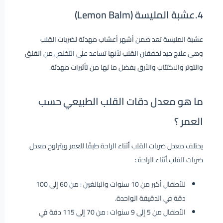
4.عشبة المليسة (Lemon Balm)
عشبة المليسة تعد ضمن أشهر أعشاب مهدئة لضربات القلب
وهى علاج جيد لخفقان القلب لأنها تساعد على التخلص من القلق
والتوتر والاكتئاب والأرق بفضل ما لها من تأثيرات مهدئة.
ما هو معدل دقات القلب الطبيعي حسب
العمر ؟
يختلف معدل ضربات القلب أثناء الراحة طبقًا للعمر ويتراوح معدل
ضربات القلب أثناء الراحة :
للأطفال أكبر من 10 سنوات والبالغين : من 60 إلى 100
دقة في الدقيقة الواحدة.
الأطفال من 5 إلى 9 سنوات : من 70 إلى 115 دقة في