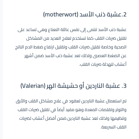
2.عشبة ذنب الأسد (motherwort)
عشبة ذنب الأسد تنتمى إلى نفس عائلة النعناع وهي تساعد على
تقليل ضربات القلب كما تستخدم لعلاج العديد من المشاكل
الصحية وخاصة تقليل ضربات القلب وتقليل ارتفاع ضغط الدم الناتج
عن الضغط العصبى ولذلك تعد عشبة ذنب الأسد ضمن أشهر
أعشاب لتهدئة ضربات القلب.
3. عشبة الناردين أو حشيشة الهر (Valerian)
تم استعمال عشبة الناردين لعقود في علاج مشاكل القلب والأرق
والتوتر وتقلصات المعدة وهو مفيد أيضاً في تقليل ضربات القلب
وتنظيمها ولذلك تعد عشبة الناردين ضمن أفضل أعشاب لضربات
القلب السريعة.