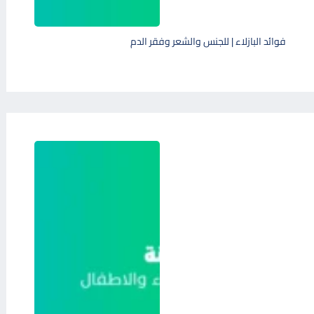
فوائد البازلاء | للجنس والشعر وفقر الدم