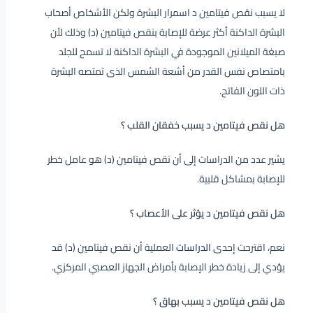
لا يسبب نقص فيتامين د اسمرار البشرة ولكن الأشخاص أصحاب
البشرة الداكنة أكثر عرضة للإصابة بنقص فيتامين (د) وذلك لأن
صبغة الميلانين الموجودة في البشرة الداكنة لا تسمح للجلد
بامتصاص نفس القدر من أشعة الشمس الذى تمتصه البشرة
ذات اللون الفاتح.
هل نقص فيتامين د يسبب خفقان القلب ؟
يشير عدد من الدراسات إلى أن نقص فيتامين (د) هو عامل خطر
للإصابة بمشاكل قلبية.
هل نقص فيتامين د يؤثر على الأعصاب ؟
نعم، اقترحت إحدى
الدراسات
العملية أن نقص فيتامين (د) قد
يؤدي إلى زيادة خطر الإصابة بأمراض الجهاز العصبي المركزي.
هل نقص فيتامين د يسبب بهاق ؟