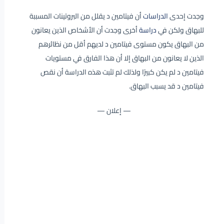
وجدت إحدى
الدراسات
أن فيتامين د يقلل من البروتينات المسببة
للبهاق ولكن في
دراسة
أخرى وجدت أن الأشخاص الذين يعانون
من البهاق يكون مستوى فيتامين د لديهم أقل من نظائرهم
الذين لا يعانون من البهاق إلا أن هذا الفارق في مستويات
فيتامين د لم يكن كبيرًا ولذلك لم تثبت هذه الدراسة أن نقص
فيتامين د قد يسبب البهاق.
— إعلان —