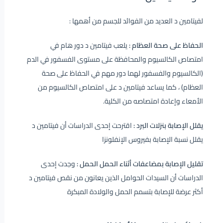
لفيتامين د العديد من الفوائد للجسم من أهمها :
الحفاظ على صحة العظام :
يلعب فيتامين د دور هام في
امتصاص الكالسيوم والمحافظة على مستوى الفسفور في الدم
(الكالسيوم والفسفور لهما دور مهم في الحفاظ على صحة
العظام) ، كما يساعد فيتامين د على امتصاص الكالسيوم من
الأمعاء وإعادة امتصاصه من الكلية.
يقلل الإصابة بنزلات البرد :
اقترحت إحدى الدراسات أن فيتامين د
يقلل نسبة الإصابة بفيروس الإنفلونزا
تقليل الإصابة بمضاعفات أثناء الحمل الحمل :
وجدت إحدى
الدراسات أن السيدات الحوامل الذين يعانون من نقص فيتامين د
أكثر عرضة للإصابة بتسمم الحمل والولادة المبكرة