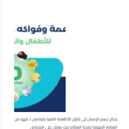
يحتاج جسم الإنسان إلى تناول الأطعمة الغنية بفيتامين د فهو من
العناصر المهمة لصحة العظام حيث يعمل على امتصاص