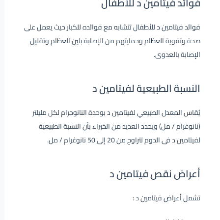
فوائد فيتامين د للأطفال
فوائد فيتامين د للأطفال تتشابه مع فوائده للكبار حيث يعمل على
صحة وتقوية العظام وحمايتهم من الإصابة بلين العظام وتقليل
الإصابة بالعدوى.
النسبة الطبيعية لفيتامين د
يُقاس المعدل الطبيعي لفيتامين د بوحدة النانوجرام لكل مليلتر
(نانوغرام / مل) ويحدد العديد من الخبراء بأن النسبة الطبيعية
لفيتامين د فى الدوم تتراوح من 20 إلى 50 نانوغرام / مل.
أعراض نقص فيتامين د
تشمل أعراض فيتامين د :