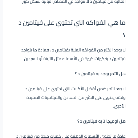
العالية من فيتامين د لا تتواجد في المصادر النباتية بشكل كبير.
ما هي الفواكه التي تحتوي على فيتامين د
؟
لا يوجد الكثير من
الفواكه الغنية بفيتامين د
، فعادة ما يتواجد
فيتامين د بتركيزات كبيرة في الأسماك مثل التونة أو السردين
هل التمر يوجد به فيتامين د ؟
لا يعد التمر ضمن أفضل الأكلات التى تحتوى على فيتامين د
ولكنه يحتوى على الكثير من المعادن والفيتامينات المفيدة
الأخرى.
هل اوميجا 3 به فيتامين د ؟
عادةً ما تحتوى الأسماك الدهنية على كميات جيدة من فيتامين د