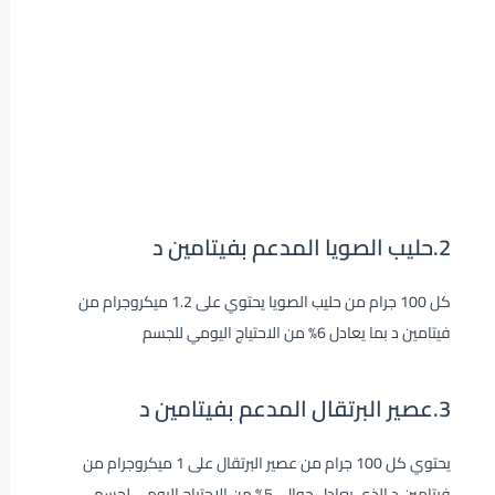
2.حليب الصويا المدعم بفيتامين د
كل 100 جرام من حليب الصويا يحتوي على 1.2 ميكروجرام من
فيتامين د بما يعادل 6% من الاحتياج اليومي للجسم
3.عصير البرتقال المدعم بفيتامين د
يحتوي كل 100 جرام من عصير البرتقال على 1 ميكروجرام من
فيتامين د الذي يعادل حوالي 5% من الاحتياج اليومي لجسم