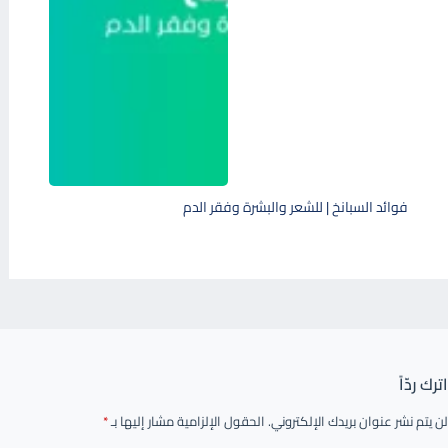
فوائد السبانخ | للشعر والبشرة وفقر الدم
اترك ردّاً
لن يتم نشر عنوان بريدك الإلكتروني.
الحقول الإلزامية مشار إليها بـ
*