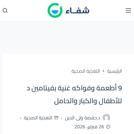
لتجاوز
لى
لمحتوى
الرئيسية
التغذية الصحية
9 أطعمة وفواكه غنية بفيتامين د
للأطفال والكبار والحامل
د.حفصة ولى الدين
التغذية الصحية
26 فبراير، 2026